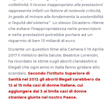
collettività: il ricorso inappropriato alle prestazioni
rappresenta infatti un fattore di notevole criticità,
in grado di minare alle fondamenta la sostenibilità
e l’equità del sistema
.” Lo stesso Dicastero ritiene
che evitare l’inappropriatezza nelle prescrizioni
e nelle prestazioni potrebbe portare ad un
risparmio di ben 13 miliardi di euro.
Durante un question time alla Camera il 19 Aprile
2017 il ministro della Salute, Beatrice Lorenzin,
ha ricordato le stime sugli aborti clandestini e
illegali che ogni anno in Italia fanno gridare allo
scandalo.
Secondo
l’Istituto Superiore di
Sanità
nel 2012
gli aborti illegali sarebbero da
12 ai 15 mila casi di donne italiane, cui
aggiungere dai 3 ai 5mila casi di donne
straniere giunte nel nostro Paese.