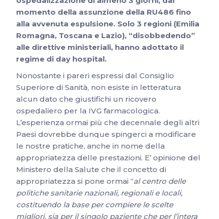
ospedalizzazione di almeno 3 giorni, dal
momento della assunzione della RU486 fino
alla avvenuta espulsione. Solo 3 regioni (Emilia
Romagna, Toscana e Lazio), “disobbedendo”
alle direttive ministeriali, hanno adottato il
regime di day hospital.
Nonostante i pareri espressi dal Consiglio
Superiore di Sanità, non esiste in letteratura
alcun dato che giustifichi un ricovero
ospedaliero per la IVG farmacologica.
L’esperienza ormai più che decennale degli altri
Paesi dovrebbe dunque spingerci a modificare
le nostre pratiche, anche in nome della
appropriatezza delle prestazioni. E’ opinione del
Ministero della Salute che il concetto di
appropriatezza si pone ormai “
al centro delle
politiche sanitarie nazionali, regionali e locali,
costituendo la base per compiere le scelte
migliori, sia per il singolo paziente che per l’intera