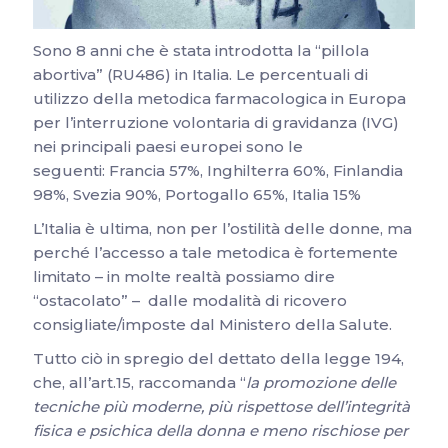
Sono 8 anni che è stata introdotta la “pillola
abortiva” (RU486) in Italia. Le percentuali di
utilizzo della metodica farmacologica in Europa
per l’interruzione volontaria di gravidanza (IVG)
nei principali paesi europei sono le
seguenti: Francia 57%, Inghilterra 60%, Finlandia
98%, Svezia 90%, Portogallo 65%, Italia 15%
L’Italia è ultima, non per l’ostilità delle donne, ma
perché l’accesso a tale metodica è fortemente
limitato – in molte realtà possiamo dire
“ostacolato” – dalle modalità di ricovero
consigliate/imposte dal Ministero della Salute.
Tutto ciò in spregio del dettato della legge 194,
che, all’art.15, raccomanda “
la promozione delle
tecniche più moderne, più rispettose dell’integrità
fisica e psichica della donna e meno rischiose per