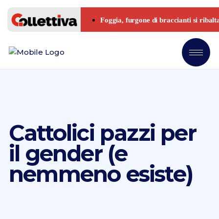
Cattolici pazzi per
il gender (e
nemmeno esiste)