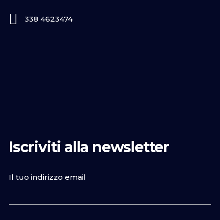
338 4623474
Iscriviti alla newsletter
Il tuo indirizzo email