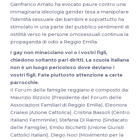
Gianfranco Amato ha evocato paure contro una
immaginaria ideologia gender tesa a manipolare
l’identità sessuale dei bambini e soprattutto ha
stimolato in una parte del pubblico sentimenti di
ostilità verso le persone omosessuali continua la
propaganda di odio a Reggio Emilia.
I
gay
non minacciano voi o i vostri figli,
chiedono soltanto pari diritti. La scuola italiana
non è un luogo pericoloso dove deviano i
vostri figli. Fate piuttosto attenzione a certe
parrocchie.
Il Forum delle famiglie reggiano è composto da:
Maurizio Rizzolo (Presidente del Forum delle
Associazioni Familiari di Reggio Emilia), Eleonora
Crialesi (Azione Cattolica), Cristina Bassoli (Centro
Italiano Femminile), Stefania Di Raimo (Sindacato
delle Famiglie), Emilio Ricchetti (Unione Giuristi
Cattolici Italiani), Diego Noci (Movimento per la