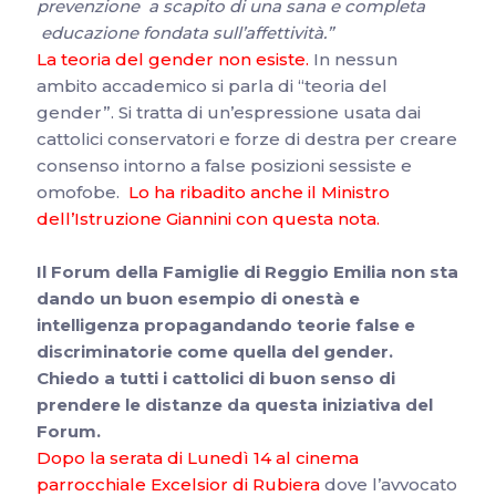
prevenzione a scapito di una sana e completa
educazione fondata sull’affettività.”
La teoria del gender non esiste.
In nessun
ambito accademico si parla di “teoria del
gender”. Si tratta di un’espressione usata dai
cattolici conservatori e forze di destra per creare
con
senso intorno a false posizioni sessiste e
omofobe.
Lo ha ribadito anche il Ministro
dell’Istruzione Giannini con questa nota.
Il Forum della Famiglie di Reggio Emilia non sta
dando un buon esempio di onestà e
intelligenza propagandando teorie false e
discriminatorie come quella del gender.
Chiedo a tutti i cattolici di buon senso di
prendere le distanze da questa iniziativa del
Forum.
Dopo la serata di Lunedì 14 al cinema
parrocchiale Excelsior di Rubiera
dove l’avvocato