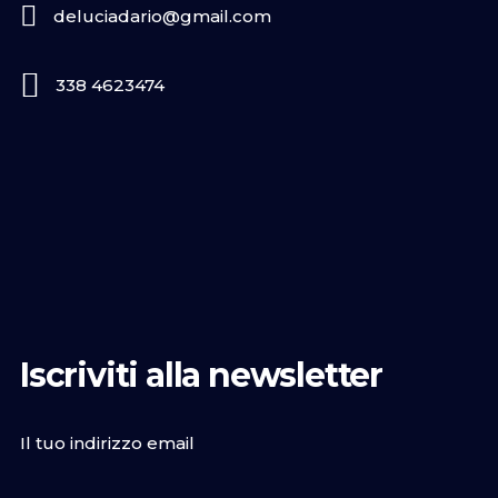
deluciadario@gmail.com
338 4623474
Iscriviti alla newsletter
Il tuo indirizzo email