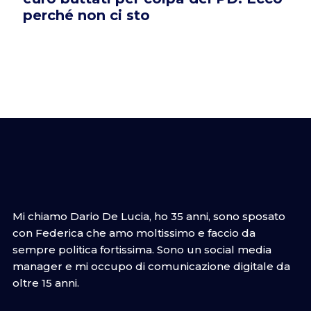
perché non ci sto
Mi chiamo Dario De Lucia, ho 35 anni, sono sposato
con Federica che amo moltissimo e faccio da
sempre politica fortissima. Sono un social media
manager e mi occupo di comunicazione digitale da
oltre 15 anni.