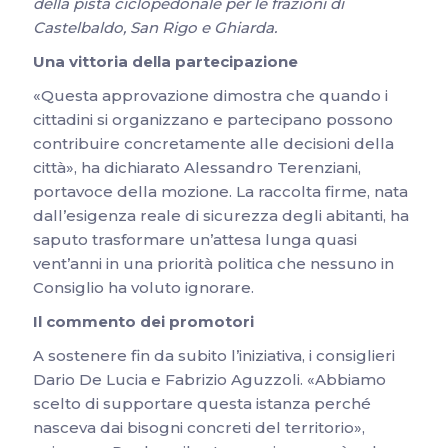
della pista ciclopedonale per le frazioni di
Castelbaldo, San Rigo e Ghiarda.
Una vittoria della partecipazione
«Questa approvazione dimostra che quando i
cittadini si organizzano e partecipano possono
contribuire concretamente alle decisioni della
città», ha dichiarato Alessandro Terenziani,
portavoce della mozione. La raccolta firme, nata
dall’esigenza reale di sicurezza degli abitanti, ha
saputo trasformare un’attesa lunga quasi
vent’anni in una priorità politica che nessuno in
Consiglio ha voluto ignorare.
Il commento dei promotori
A sostenere fin da subito l’iniziativa, i consiglieri
Dario De Lucia e Fabrizio Aguzzoli. «Abbiamo
scelto di supportare questa istanza perché
nasceva dai bisogni concreti del territorio»,