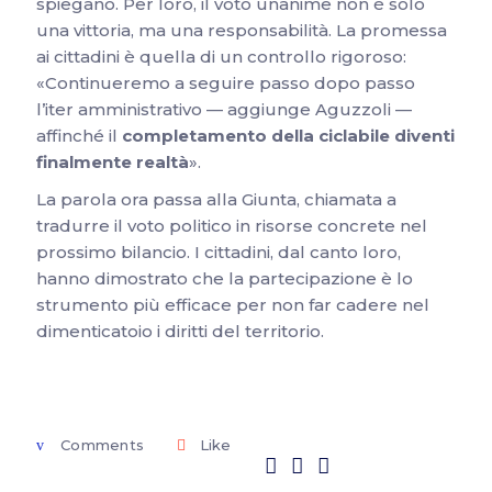
spiegano. Per loro, il voto unanime non è solo
una vittoria, ma una responsabilità. La promessa
ai cittadini è quella di un controllo rigoroso:
«Continueremo a seguire passo dopo passo
l’iter amministrativo — aggiunge Aguzzoli —
affinché il
completamento della ciclabile diventi
finalmente realtà
».
La parola ora passa alla Giunta, chiamata a
tradurre il voto politico in risorse concrete nel
prossimo bilancio. I cittadini, dal canto loro,
hanno dimostrato che la partecipazione è lo
strumento più efficace per non far cadere nel
dimenticatoio i diritti del territorio.
Comments
Like