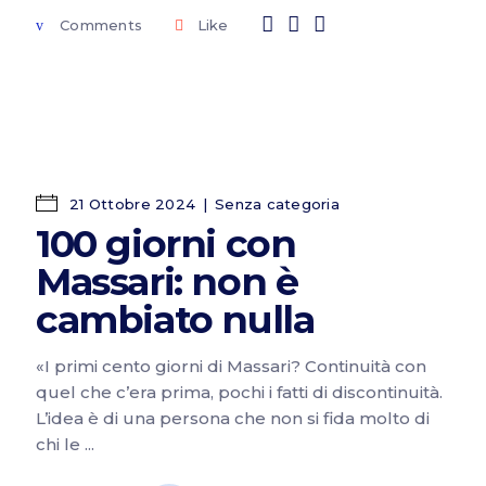
Comments
Like
21 Ottobre 2024
Senza categoria
100 giorni con
Massari: non è
cambiato nulla
«I primi cento giorni di Massari? Continuità con
quel che c’era prima, pochi i fatti di discontinuità.
L’idea è di una persona che non si fida molto di
chi le