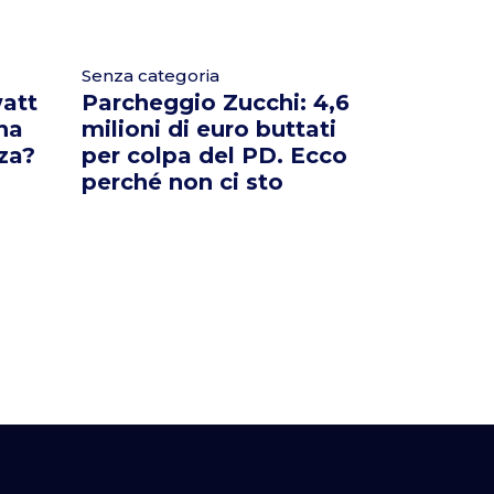
Senza categoria
att
Parcheggio Zucchi: 4,6
 ha
milioni di euro buttati
za?
per colpa del PD. Ecco
perché non ci sto