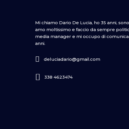
Mi chiamo Dario De Lucia, ho 35 anni, son
amo moltissimo e faccio da sempre politica
media manager e mi occupo di comunicazi
anni.
deluciadario@gmail.com
338 4623474