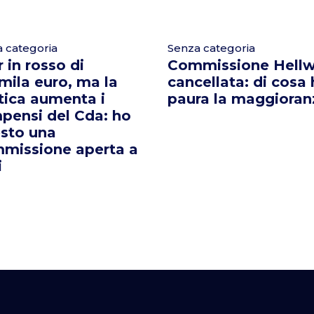
 categoria
Senza categoria
 in rosso di
Commissione Hellw
mila euro, ma la
cancellata: di cosa
tica aumenta i
paura la maggioran
pensi del Cda: ho
esto una
missione aperta a
i