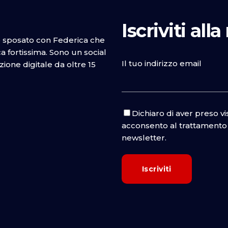
Iscriviti all
o sposato con Federica che
 fortissima. Sono un social
Il tuo indirizzo email
one digitale da oltre 15
Dichiaro di aver preso v
acconsento al trattamento d
newsletter.