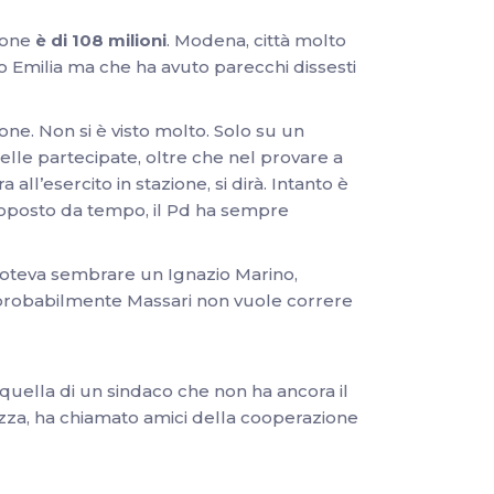
zione
è di 108 milioni
. Modena, città molto
ggio Emilia ma che ha avuto parecchi dissesti
one. Non si è visto molto. Solo su un
nelle partecipate, oltre che nel provare a
 all’esercito in stazione, si dirà. Intanto è
proposto da tempo, il Pd ha sempre
oteva sembrare un Ignazio Marino,
, probabilmente Massari non vuole correre
 è quella di un sindaco che non ha ancora il
ezza, ha chiamato amici della cooperazione