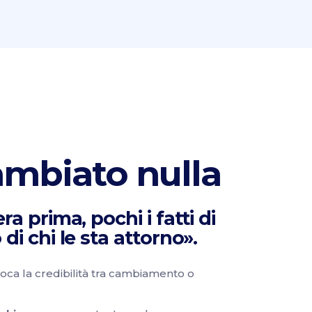
ambiato nulla
a prima, pochi i fatti di
di chi le sta attorno».
gioca la credibilità tra cambiamento o