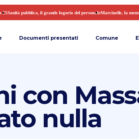
e
Documenti presentati
Comune
E
ni con Mass
ato nulla