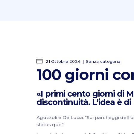
21 Ottobre 2024
Senza categoria
100 giorni co
«I primi cento giorni di M
discontinuità. L’idea è d
Aguzzoli e De Lucia: “Sui parcheggi dell’os
status quo”.