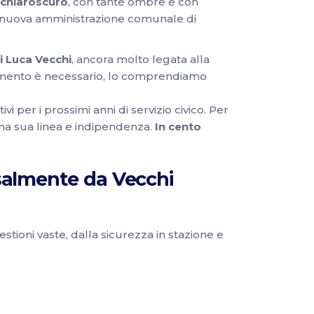
n chiaroscuro
, con tante ombre e con
la nuova amministrazione comunale di
i Luca Vecchi
, ancora molto legata alla
tamento è necessario, lo comprendiamo
ivi per i prossimi anni di servizio civico. Per
una sua linea e indipendenza.
In cento
almente da Vecchi
estioni vaste, dalla sicurezza in stazione e