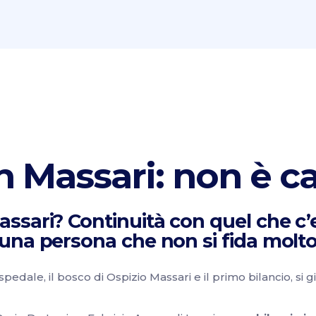
n Massari: non è c
assari? Continuità con quel che c’er
i una persona che non si fida molto 
pedale, il bosco di Ospizio Massari e il primo bilancio, si 