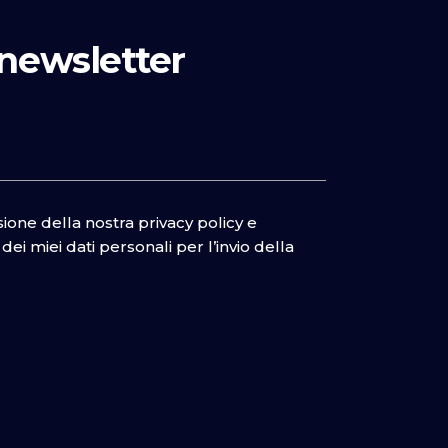
a newsletter
isione della nostra
privacy policy
e
ei miei dati personali per l’invio della