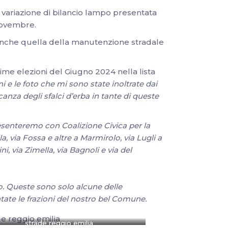
 variazione di bilancio lampo presentata
Novembre.
a anche quella della manutenzione stradale
sime elezioni del Giugno 2024 nella lista
 e le foto che mi sono state inoltrate dai
anza degli sfalci d’erba in tante di queste
esenteremo con Coalizione Civica per la
 via Fossa e altre a Marmirolo, via Lugli a
, via Zimella, via Bagnoli e via del
o. Queste sono solo alcune delle
ate le frazioni del nostro bel Comune.
strade reggio emilia