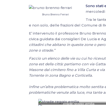
Sono stati 
mercoledì 
Bruno Brenno Ferrari
Tra le tant
e non solo, delle frazioni del Comune di Reg
E’ intervenuto il professore Bruno Brenno F
civica guidata dai consiglieri De Lucia e A
cittadini che abitano in queste zone o perco
zone o strade.”
Faccio un elenco delle vie su cui ho ricev
zona est della città: partiamo con via Gatt
Masone dal cimitero fino a Villa Curta e via 
Torrente in zona Bagno e Corticella.
Infine un’altra problematica molto sentita
problematiche venute alla luce, ma tante a
strade reggio emilia