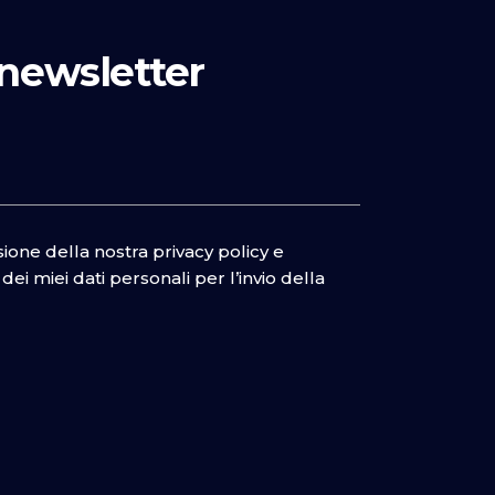
a newsletter
isione della nostra
privacy policy
e
ei miei dati personali per l’invio della