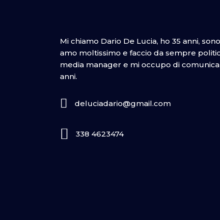
Mi chiamo Dario De Lucia, ho 35 anni, son
amo moltissimo e faccio da sempre politica
media manager e mi occupo di comunicazi
anni.
deluciadario@gmail.com
338 4623474