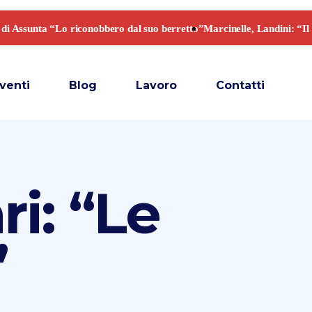
venti
Blog
Lavoro
Contatti
i: “Le
”