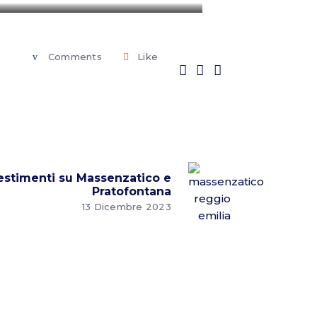
Comments
Like
estimenti su Massenzatico e
Pratofontana
13 Dicembre 2023