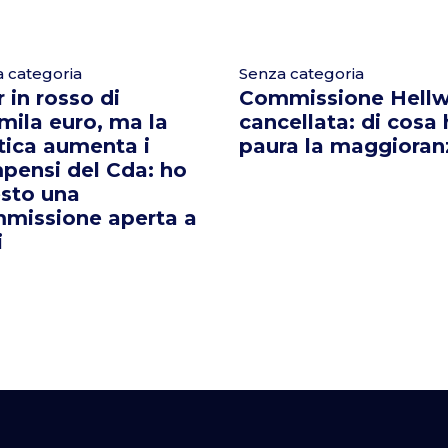
 categoria
Senza categoria
 in rosso di
Commissione Hellw
mila euro, ma la
cancellata: di cosa
tica aumenta i
paura la maggioran
pensi del Cda: ho
esto una
missione aperta a
i