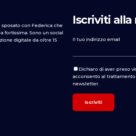
Iscriviti all
o sposato con Federica che
 fortissima. Sono un social
Il tuo indirizzo email
one digitale da oltre 15
Dichiaro di aver preso v
acconsento al trattamento d
newsletter.