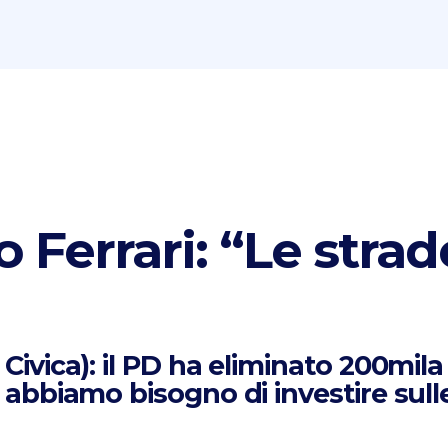
Ferrari: “Le strad
Civica):
il PD ha eliminato 200mila 
, abbiamo bisogno di investire sulle