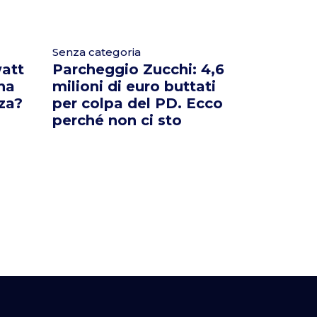
Senza categoria
att
Parcheggio Zucchi: 4,6
 ha
milioni di euro buttati
za?
per colpa del PD. Ecco
perché non ci sto