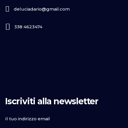
deluciadario@gmail.com
338 4623474
Iscriviti alla newsletter
Il tuo indirizzo email