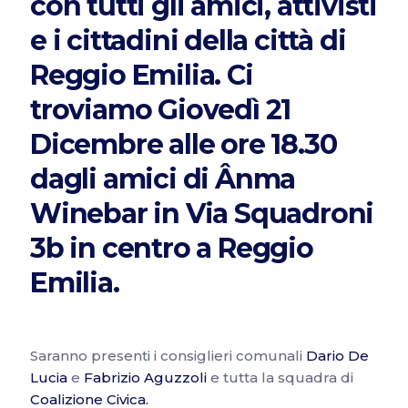
con tutti gli amici, attivisti
e i cittadini della città di
Reggio Emilia. Ci
troviamo Giovedì 21
Dicembre alle ore 18.30
dagli amici di
Ânma
Winebar in Via Squadroni
3b in centro a Reggio
Emilia.
Saranno presenti i consiglieri comunali
Dario De
Lucia
e
Fabrizio Aguzzoli
e tutta la squadra di
Coalizione Civica.