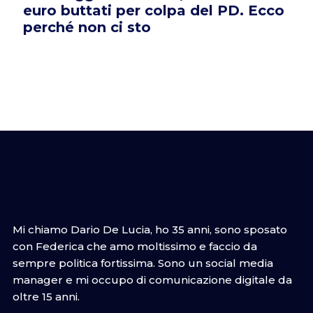
euro buttati per colpa del PD. Ecco
perché non ci sto
Mi chiamo Dario De Lucia, ho 35 anni, sono sposato
con Federica che amo moltissimo e faccio da
sempre politica fortissima. Sono un social media
manager e mi occupo di comunicazione digitale da
oltre 15 anni.