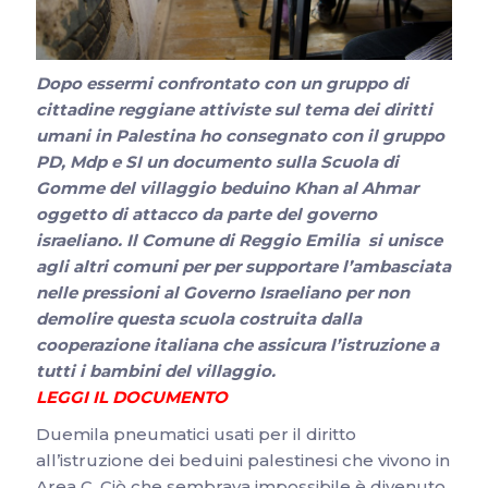
Dopo essermi confrontato con un gruppo di
cittadine reggiane attiviste sul tema dei diritti
umani in Palestina ho consegnato con il gruppo
PD, Mdp e SI un documento sulla Scuola di
Gomme del villaggio beduino Khan al Ahmar
oggetto di attacco da parte del governo
israeliano. Il Comune di Reggio Emilia si unisce
agli altri comuni per per supportare l’ambasciata
nelle pressioni al Governo Israeliano per non
demolire questa scuola costruita dalla
cooperazione italiana che assicura l’istruzione a
tutti i bambini del villaggio.
LEGGI IL DOCUMENTO
Duemila pneumatici usati per il diritto
all’istruzione dei beduini palestinesi che vivono in
Area C. Ciò che sembrava impossibile è divenuto