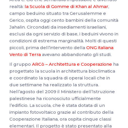
realtà:
la Scuola di Gomme di Khan al Ahmar
,
campo beduino situato tra Gerusalemme e
Gerico, ospita oggi cento bambini della comunità
Jahalin. Circondati da insediamenti israeliani,
esclusi da ogni servizio di base, i beduini vivono in
condizioni di estrema marginalità. Molti di questi
piccoli, prima dell’intervento della
ONG italiana
Vento di Terra
avevano abbandonato gli studi.
Il gruppo
ARCò – Architettura e Cooperazione
ha
progettato la scuola in architettura bioclimatica
e coordinato la squadra di operai locali che in
due settimane ha realizzato la struttura.
Nell’agosto del 2009 il Ministero dell’Istruzione
palestinese ha riconosciuto ufficialmente
l’edificio. La scuola, che è stata dotata di un
impianto fotovoltaico grazie al contributo della
Cooperazione Italiana, ora ospita cinque classi
elementari. Il progetto è stato presentato alla