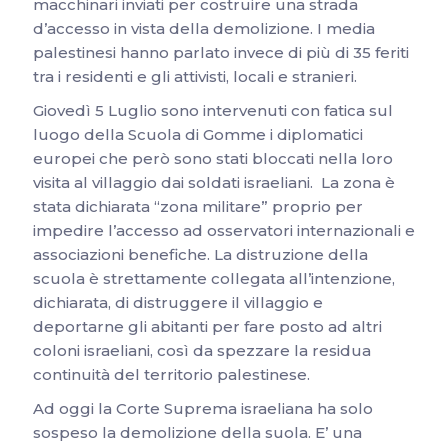
macchinari inviati per costruire una strada
d’accesso in vista della demolizione. I media
palestinesi hanno parlato invece di più di 35 feriti
tra i residenti e gli attivisti, locali e stranieri.
Giovedì 5 Luglio sono intervenuti con fatica sul
luogo della Scuola di Gomme i diplomatici
europei che però sono stati bloccati nella loro
visita al villaggio dai soldati israeliani. La zona è
stata dichiarata “zona militare” proprio per
impedire l’accesso ad osservatori internazionali e
associazioni benefiche. La distruzione della
scuola è strettamente collegata all’intenzione,
dichiarata, di distruggere il villaggio e
deportarne gli abitanti per fare posto ad altri
coloni israeliani, così da spezzare la residua
continuità del territorio palestinese.
Ad oggi la Corte Suprema israeliana ha solo
sospeso la demolizione della suola. E’ una