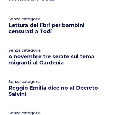
Senza categoria
Lettura dei libri per bambini
censurati a Todi
Senza categoria
A novembre tre serate sul tema
migranti al Gardenia
Senza categoria
Reggio Emilia dice no al Decreto
Salvini
Senza categoria