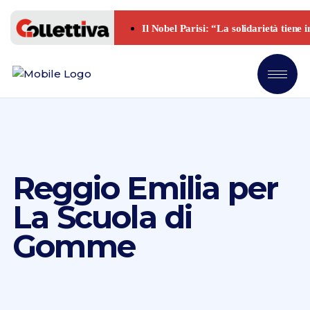
Reggio Emilia per
La Scuola di
Gomme