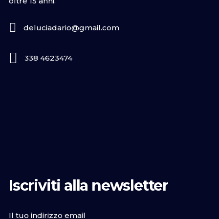
oltre 15 anni.
deluciadario@gmail.com
338 4623474
Iscriviti alla newsletter
Il tuo indirizzo email