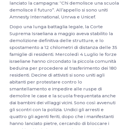
lanciato la campagna: “Chi demolisce una scuola
demolisce il futuro”. All’appello si sono uniti
Amnesty International, Unrwa e Unicef.
Dopo una lunga battaglia legale, la Corte
Suprema Israeliana a maggio aveva stabilito la
demolizione definitiva delle strutture, e lo
spostamento a 12 chilometri di distanza delle 35
famiglie di residenti. Mercoledì 4 Luglio le forze
israeliane hanno circondato la piccola comunità
beduina per procedere al trasferimento dei 180
residenti. Decine di attivisti si sono uniti agli
abitanti per protestare contro lo
smantellamento e impedire alle ruspe di
demolire le case e la scuola frequentata anche
dai bambini dei villaggi vicini. Sono così avvenuti
gli scontri con la polizia. Undici gli arresti e
quattro gli agenti feriti, dopo che i manifestanti
hanno lanciato pietre, cercando di bloccare i