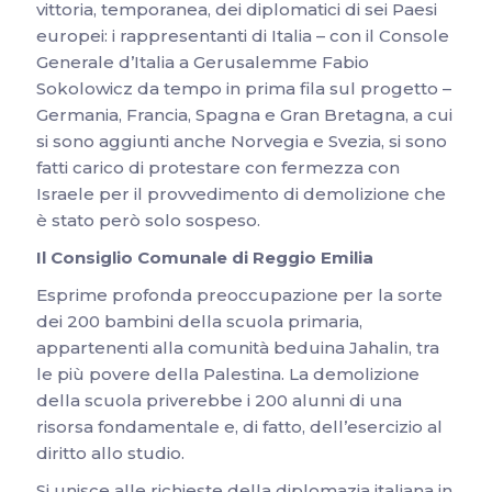
vittoria, temporanea, dei diplomatici di sei Paesi
europei: i rappresentanti di Italia – con il Console
Generale d’Italia a Gerusalemme Fabio
Sokolowicz da tempo in prima fila sul progetto –
Germania, Francia, Spagna e Gran Bretagna, a cui
si sono aggiunti anche Norvegia e Svezia, si sono
fatti carico di protestare con fermezza con
Israele per il provvedimento di demolizione che
è stato però solo sospeso.
Il Consiglio Comunale di Reggio Emilia
Esprime profonda preoccupazione per la sorte
dei 200 bambini della scuola primaria,
appartenenti alla comunità beduina Jahalin, tra
le più povere della Palestina. La demolizione
della scuola priverebbe i 200 alunni di una
risorsa fondamentale e, di fatto, dell’esercizio al
diritto allo studio.
Si unisce alle richieste della diplomazia italiana in