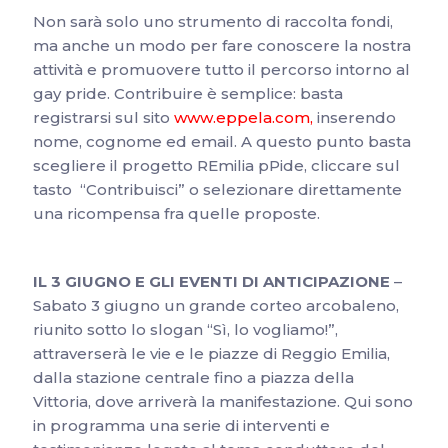
Non sarà solo uno strumento di raccolta fondi,
ma anche un modo per fare conoscere la nostra
attività e promuovere tutto il percorso intorno al
gay pride. Contribuire è semplice: basta
registrarsi sul sito
www.eppela.com
,
inserendo
nome, cognome ed email. A questo punto basta
scegliere il progetto REmilia pPide, cliccare sul
tasto “Contribuisci” o selezionare direttamente
una ricompensa fra quelle proposte.
IL 3 GIUGNO
E GLI EVENTI DI ANTICIPAZIONE
–
Sabato 3 giugno un grande corteo arcobaleno,
riunito sotto lo slogan “Sì, lo vogliamo!”,
attraverserà le vie e le piazze di Reggio Emilia,
dalla stazione centrale fino a piazza della
Vittoria, dove arriverà la manifestazione. Qui sono
in programma una serie di interventi e