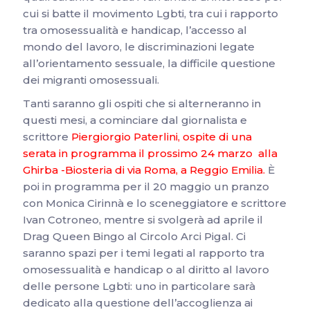
cui si batte il movimento Lgbti, tra cui i rapporto
tra omosessualità e handicap, l’accesso al
mondo del lavoro, le discriminazioni legate
all’orientamento sessuale, la difficile questione
dei migranti omosessuali.
Tanti saranno gli ospiti che si alterneranno in
questi mesi, a cominciare dal giornalista e
scrittore
Piergiorgio Paterlini, ospite di una
serata in programma il prossimo 24 marzo alla
Ghirba -Biosteria di via Roma, a Reggio Emilia.
È
poi in programma per il 20 maggio un pranzo
con Monica Cirinnà e lo sceneggiatore e scrittore
Ivan Cotroneo, mentre si svolgerà ad aprile il
Drag Queen Bingo al Circolo Arci Pigal. Ci
saranno spazi per i temi legati al rapporto tra
omosessualità e handicap o al diritto al lavoro
delle persone Lgbti: uno in particolare sarà
dedicato alla questione dell’accoglienza ai