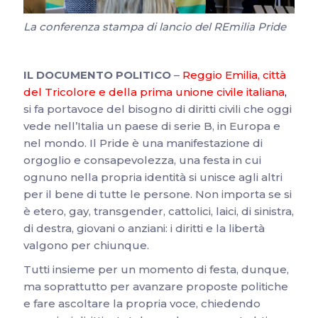
La conferenza stampa di lancio del REmilia Pride
IL DOCUMENTO POLITICO
–
Reggio Emilia, città
del Tricolore e della prima unione civile italiana
,
si fa portavoce del bisogno di diritti civili che oggi
vede nell’Italia un paese di serie B, in Europa e
nel mondo. Il Pride è una manifestazione di
orgoglio e consapevolezza, una festa in cui
ognuno nella propria identità si unisce agli altri
per il bene di tutte le persone. Non importa se si
è etero, gay, transgender, cattolici, laici, di sinistra,
di destra, giovani o anziani: i diritti e la libertà
valgono per chiunque.
Tutti insieme per un momento di festa, dunque,
ma soprattutto per avanzare proposte politiche
e fare ascoltare la propria voce, chiedendo