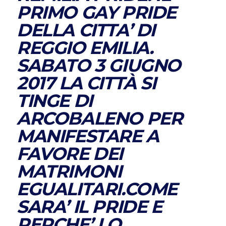
PRIMO GAY PRIDE
DELLA CITTA’ DI
REGGIO EMILIA.
SABATO 3 GIUGNO
2017 LA CITTÀ SI
TINGE DI
ARCOBALENO PER
MANIFESTARE A
FAVORE DEI
MATRIMONI
EGUALITARI.COME
SARA’ IL PRIDE E
PERCHE’ LO