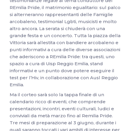
testimonianze legate al tema conduttore del
REmilia Pride, il matrimonio egualitario: sul palco
si alterneranno rappresentanti delle Famiglie
arcobaleno, testimonial Lgbti, musicisti e molto
altro ancora. La serata si chiuderà con una
grande festa e un concerto. Tutta la piazza della
Vittoria sarà allestita con bandiere arcobaleno e
punti informativi a cura delle diverse associazioni
che aderiscono a REmilia Pride: tra questi, uno
spazio a cura di Uisp Reggio Emilia, stand
informativi e un punto dove potere eseguire il
test per l’Hiv, in collaborazione con Ausl Reggio
Emilia.
Ma il corteo sarà solo la tappa finale di un
calendario ricco di eventi, che comprende
presentazioni, incontri, eventi culturali, ludici e
conviviali da metà marzo fino al Remilia Pride.
Tre mesi di preparazione al 3 giugno, durante i
quali saranno toccati i vari ambiti di interesse per