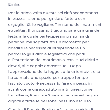
Emilia.
Per la prima volta queste sei città scenderanno
in piazza insieme per gridare forte e con
orgoglio “Sì, lo vogliamo!” in nome dei matrimoni
egualitari. Il prossimo 3 giugno sarà una grande
festa, alla quale parteciperanno migliaia di
persone, ma soprattutto un momento per
ribadire la necessità di intraprendere un
percorso giuridico e legislativo che porti
all’estensione del matrimonio, con i suoi diritti e
doveri, alle coppie omosessuali. Dopo
l’approvazione della legge sulle unioni civili, che
ha colmato uno spazio per troppo tempo
lasciato vuoto, è necessario fare un passo in
avanti come già accaduto in altri paesi come
Inghilterra, Francia e Spagna, per garantire pari
dignità a tutte le persone, nessuno escluso.
Quello di Reggio Emilia sarà il primo pride di