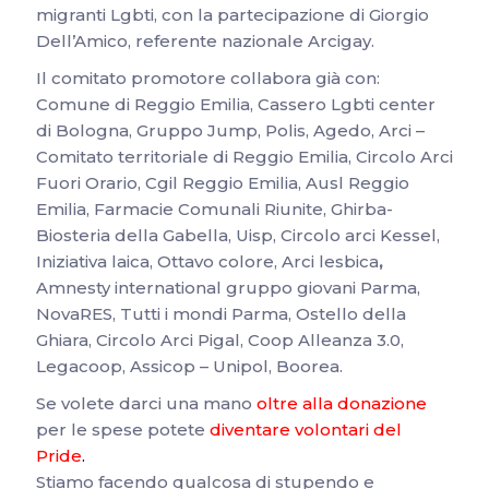
migranti Lgbti, con la partecipazione di Giorgio
Dell’Amico, referente nazionale Arcigay.
Il comitato promotore collabora già con:
Comune di Reggio Emilia, Cassero Lgbti center
di Bologna, Gruppo Jump, Polis, Agedo, Arci –
Comitato territoriale di Reggio Emilia, Circolo Arci
Fuori Orario, Cgil Reggio Emilia, Ausl Reggio
Emilia, Farmacie Comunali Riunite, Ghirba-
Biosteria della Gabella, Uisp, Circolo arci Kessel,
Iniziativa laica, Ottavo colore, Arci lesbica
,
Amnesty international gruppo giovani Parma,
NovaRES, Tutti i mondi Parma, Ostello della
Ghiara, Circolo Arci Pigal, Coop Alleanza 3.0,
Legacoop, Assicop – Unipol, Boorea.
Se volete darci una mano
oltre alla donazione
per le spese potete
diventare volontari del
Pride
.
Stiamo facendo qualcosa di stupendo e