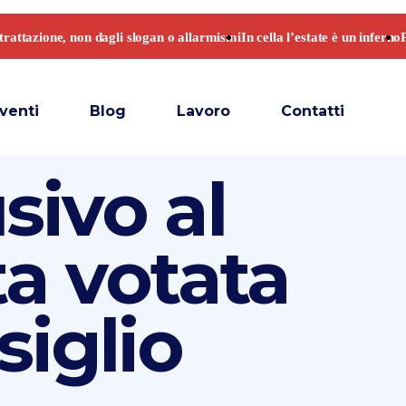
venti
Blog
Lavoro
Contatti
sivo al
ta votata
siglio