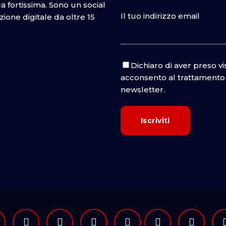
 fortissima. Sono un social
Il tuo indirizzo email
one digitale da oltre 15
Dichiaro di aver preso v
acconsento al trattamento d
newsletter.