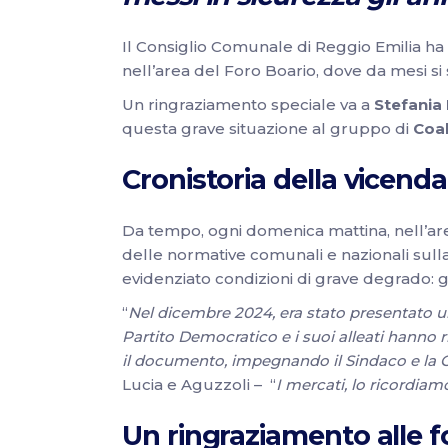
Il Consiglio Comunale di Reggio Emilia ha 
nell’area del Foro Boario, dove da mesi si 
Un ringraziamento speciale va a
Stefania
questa grave situazione al gruppo di
Coal
Cronistoria della vicenda
Da tempo, ogni domenica mattina, nell’ar
delle normative comunali e nazionali sulla t
evidenziato condizioni di grave degrado: ga
“
Nel dicembre 2024, era stato presentato 
Partito Democratico e i suoi alleati hanno 
il documento, impegnando il Sindaco e la Giu
Lucia e Aguzzoli – “
I mercati, lo ricordia
Un ringraziamento alle fo