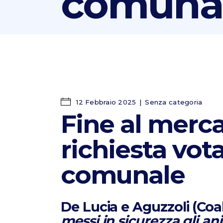
comuna
12 Febbraio 2025
Senza categoria
Fine al merca
richiesta vot
comunale
De Lucia e Aguzzoli (Coal
messi in sicurezza gli ani