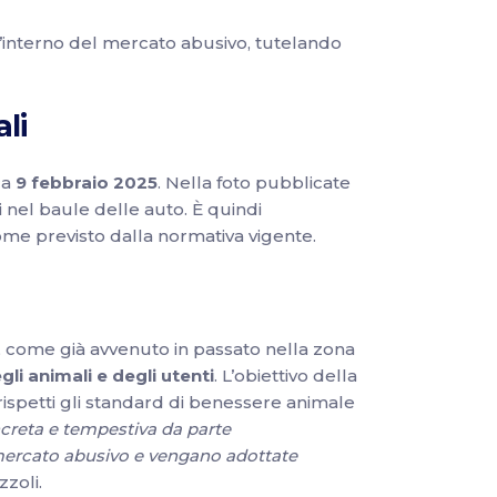
’interno del mercato abusivo, tutelando
li
ca
9 febbraio 2025
. Nella foto pubblicate
i nel baule delle auto. È quindi
ome previsto dalla normativa vigente.
, come già avvenuto in passato nella zona
li animali e degli utenti
. L’obiettivo della
spetti gli standard di benessere animale
creta e tempestiva da parte
 mercato abusivo e vengano adottate
zoli.