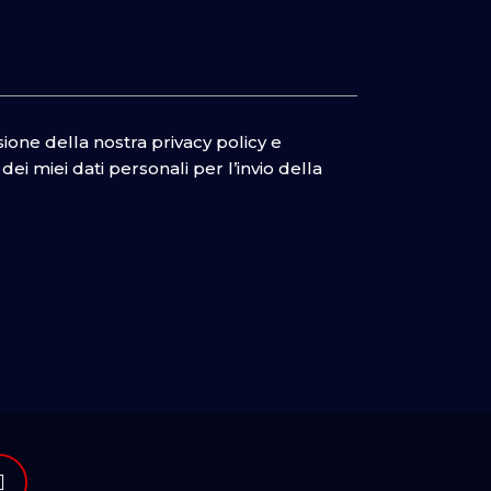
isione della nostra
privacy policy
e
ei miei dati personali per l’invio della