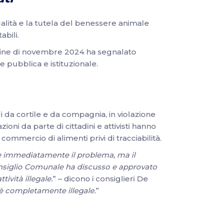
galità e la tutela del benessere animale
abili.
alla fine di novembre 2024 ha segnalato
e pubblica e istituzionale.
 da cortile e da compagnia, in violazione
oni da parte di cittadini e attivisti hanno
ommercio di alimenti privi di tracciabilità.
e immediatamente il problema, ma il
 Consiglio Comunale ha discusso e approvato
ività illegale.
” – dicono i consiglieri De
 è completamente illegale.
”