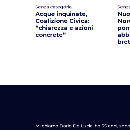
Senza categoria
Senza
Acque inquinate,
Nuo
Coalizione Civica:
Nord
“chiarezza e azioni
pont
concrete”
abb
bret
Mi chiamo Dario De Lucia, ho 35 anni, son