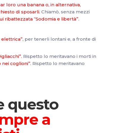
 loro una banana o, in alternativa,
iesto di sposarli.
Chiamò, senza mezzi
 lui ribattezzata “Sodomia e libertà”.
 elettrica”
,
per tenerli lontani e, a fronte di
igliacchi”
.
Rispetto lo meritavano i morti in
o nei coglioni”.
Rispetto lo meritavano
e questo
empre a