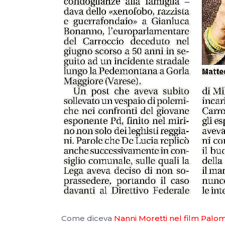
Come diceva
Nanni Moretti nel film Palo