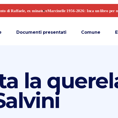
e
Documenti presentati
Comune
E
ta la querel
alvini