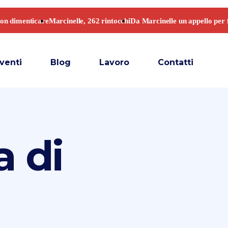
venti
Blog
Lavoro
Contatti
a di