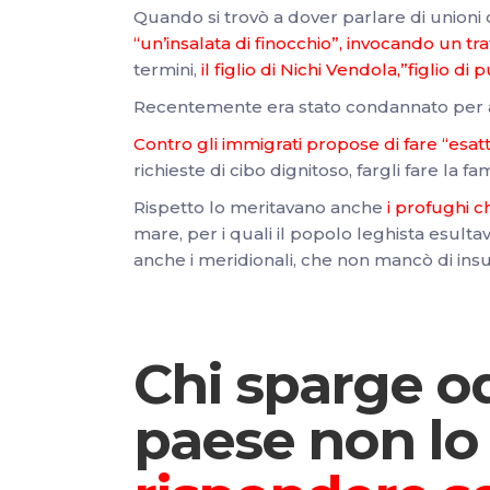
Quando si trovò a dover parlare di unioni c
“un’insalata di finocchio”, invocando un tr
termini,
il figlio di Nichi Vendola,”figlio di 
Recentemente era stato condannato per a
Contro gli immigrati propose di fare “esatta
richieste di cibo dignitoso, fargli fare la 
Rispetto lo meritavano anche
i profughi c
mare, per i quali il popolo leghista esulta
anche i meridionali, che non mancò di insu
Chi sparge o
paese non lo 