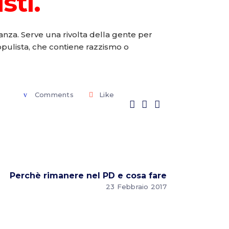
sti.
anza. Serve una rivolta della gente per
pulista, che contiene razzismo o
Comments
Like
Perchè rimanere nel PD e cosa fare
23 Febbraio 2017