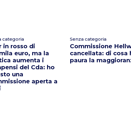
 categoria
Senza categoria
 in rosso di
Commissione Hellw
mila euro, ma la
cancellata: di cosa
tica aumenta i
paura la maggioran
pensi del Cda: ho
esto una
missione aperta a
i