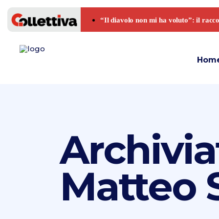
Hom
Archivia
Matteo S