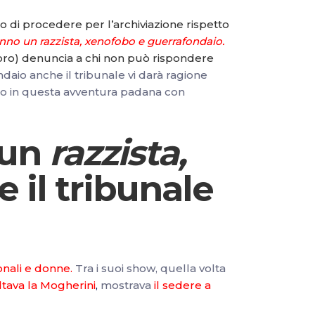
o di procedere per l’archiviazione rispetto
nno un razzista, xenofobo e guerrafondaio.
oro) denuncia a chi non può rispondere
daio anche il tribunale vi darà ragione
ito in questa avventura padana con
 un
razzista,
 il tribunale
onali e donne.
Tra i suoi show, quella volta
ltava la Mogherini
,
mostrava
il sedere a