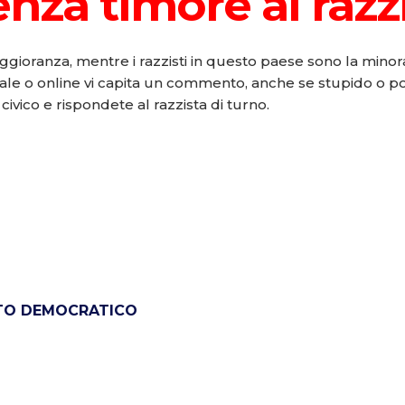
nza timore ai razzi
ggioranza, mentre i razzisti in questo paese sono la minor
le o online vi capita un commento, anche se stupido o po
civico e rispondete al razzista di turno.
ITO DEMOCRATICO