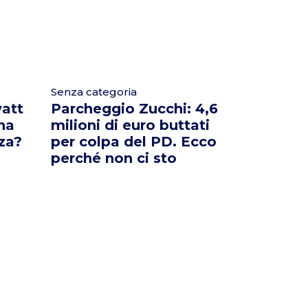
Senza categoria
att
Parcheggio Zucchi: 4,6
 ha
milioni di euro buttati
za?
per colpa del PD. Ecco
perché non ci sto