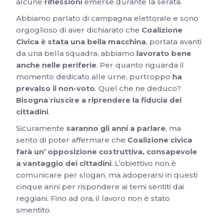
alcune
riflessioni
emerse durante la serata.
Abbiamo parlato di campagna elettorale e sono
orgoglioso di aver dichiarato che
Coalizione
Civica è stata una bella macchina
, portata avanti
da una bella squadra, abbiamo
lavorato bene
anche nelle periferie
. Per quanto riguarda il
momento dedicato alle urne, purtroppo
ha
prevalso il non-voto
. Quel che ne deduco?
Bisogna riuscire a riprendere la fiducia dei
cittadini
.
Sicuramente
saranno gli anni a parlare
, ma
sento di poter affermare che
Coalizione civica
farà un’ opposizione costruttiva, consapevole
a vantaggio dei cittadini
. L’obiettivo non è
comunicare per slogan, ma adoperarsi in questi
cinque anni per rispondere ai temi sentiti dai
reggiani. Fino ad ora, il lavoro non è stato
smentito.