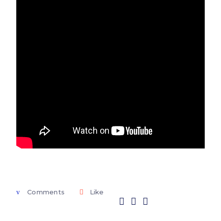
Comments
Like