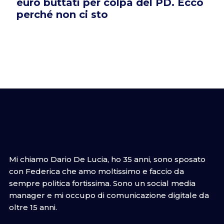
euro buttati per colpa del PD. Ecco
perché non ci sto
Mi chiamo Dario De Lucia, ho 35 anni, sono sposato
con Federica che amo moltissimo e faccio da
sempre politica fortissima. Sono un social media
manager e mi occupo di comunicazione digitale da
oltre 15 anni.