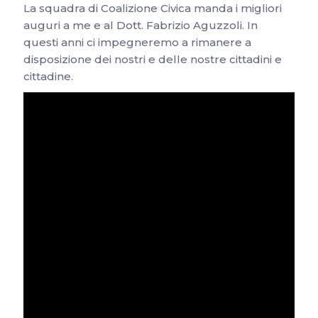
La squadra di Coalizione Civica manda i migliori
auguri a me e al Dott. Fabrizio Aguzzoli. In
questi anni ci impegneremo a rimanere a
disposizione dei nostri e delle nostre cittadini e
cittadine.