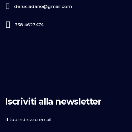
deluciadario@gmail.com
338 4623474
Iscriviti alla newsletter
Il tuo indirizzo email