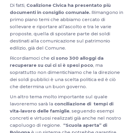
Di fatti,
Coalizione Civica ha presentato più
documenti in consiglio comunale.
Rimangono in
primo piano temi che abbiamo cercato di
sollevare e riportare all’ascolto e tra le varie
proposte, quella di spostare parte dei soldi
destinati alla comunicazione sul patrimonio
edilizio, già del Comune.
Ricordiamoci che
ci sono 300 alloggi da
recuperare su cui ci si è spesi poco
, ma
soprattutto non dimentichiamo che la direzione
dei soldi pubblici è una scelta politica ed è ciò
che determina un buon governo.
Un altro tema molto importante sul quale
lavoreremo sarà la
conciliazione di tempi di
vita-lavoro delle famiglie
, seguendo esempi
concreti e virtuosi realizzati già anche nel nostro
capoluogo di regione.
“Scuola aperta” di
Bologna
è un sistema che potrebbe garantire