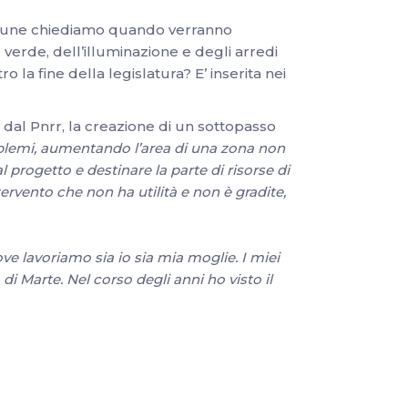
Comune chiediamo quando verranno
l verde, dell’illuminazione e degli arredi
 la fine della legislatura? E’ inserita nei
dal Pnrr, la creazione di un sottopasso
oblemi, aumentando l’area di una zona non
 progetto e destinare la parte di risorse di
ervento che non ha utilità e non è gradite,
ve lavoriamo sia io sia mia moglie. I miei
i Marte. Nel corso degli anni ho visto il