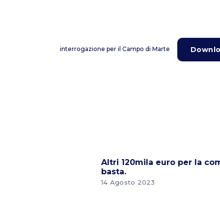
Downl
interrogazione per il Campo di Marte
Altri 120mila euro per la c
basta.
14 Agosto 2023