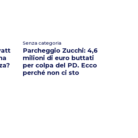
Senza categoria
att
Parcheggio Zucchi: 4,6
 ha
milioni di euro buttati
za?
per colpa del PD. Ecco
perché non ci sto