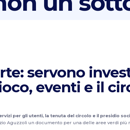
 non un sot
te: servono inves
oco, eventi e il ci
rvizi per gli utenti, la tenuta del circolo e il presidio so
rizio Aguzzoli un documento per una delle aree verdi più 