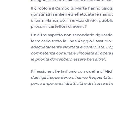
Il circolo e il Campo di Marte hanno bis
ripristinati i sentieri ed effettuate le man
urbani. Manca poi il servizio di wi-fi pubbl
prossimi cartelloni di eventi?
Un altro aspetto non secondario riguarda 
ferroviario sotto la linea Reggio-Sassuolo.
adeguatamente sfruttata e controllata. L’ope
competenza comunale vincolate all’opera per 
le priorità dovrebbero essere ben altre”.
Riflessione che fa il paio con quella di
Mich
due figli frequentano o hanno frequentato l
parco impoverirsi di attività e di risorse e h