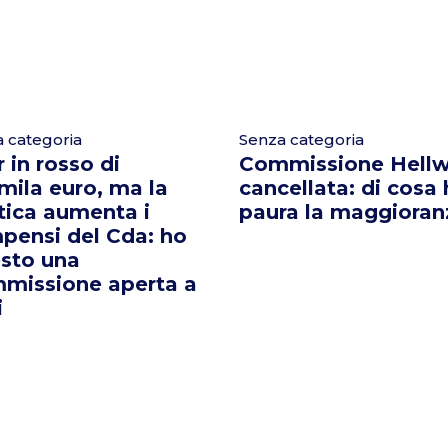
 categoria
Senza categoria
 in rosso di
Commissione Hellw
mila euro, ma la
cancellata: di cosa
tica aumenta i
paura la maggioran
pensi del Cda: ho
esto una
missione aperta a
i