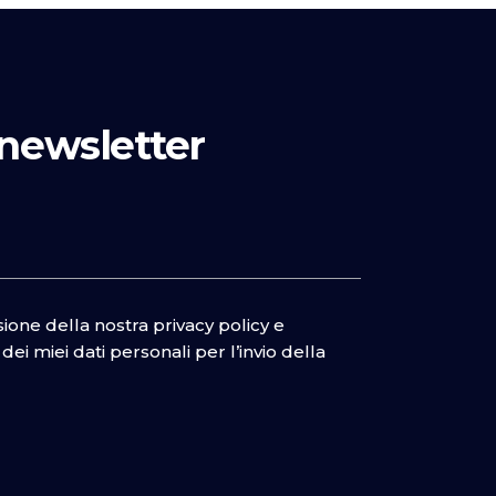
a newsletter
isione della nostra
privacy policy
e
ei miei dati personali per l’invio della