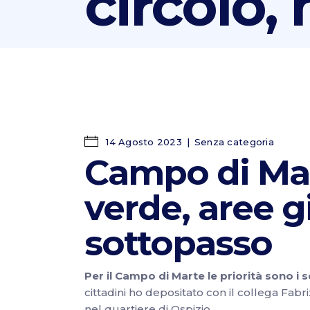
circolo,
14 Agosto 2023
Senza categoria
Campo di Mar
verde, aree gi
sottopasso
Per il Campo di Marte le priorità sono i se
cittadini ho depositato con il collega Fab
nel quartiere di Ospizio.