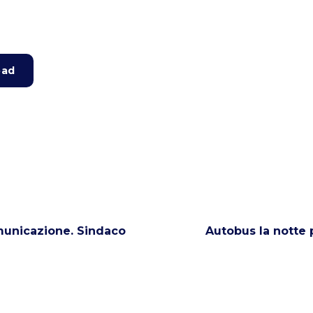
oad
omunicazione. Sindaco
Autobus la notte 