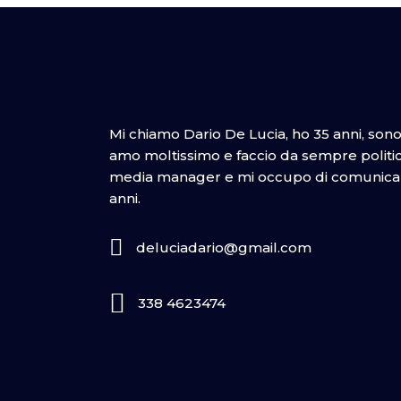
Mi chiamo Dario De Lucia, ho 35 anni, son
amo moltissimo e faccio da sempre politica
media manager e mi occupo di comunicazi
anni.
deluciadario@gmail.com
338 4623474