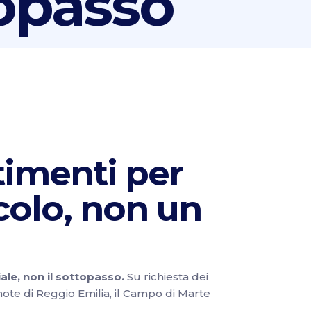
topasso
timenti per
rcolo, non un
ciale, non il sottopasso.
Su
richiesta dei
note di Reggio Emilia, il Campo di Marte