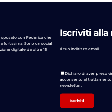
Iscriviti all
o sposato con Federica che
 fortissima. Sono un social
Il tuo indirizzo email
one digitale da oltre 15
Dichiaro di aver preso v
acconsento al trattamento d
newsletter.