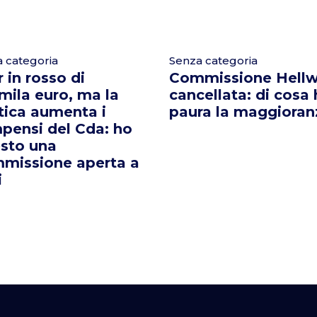
 categoria
Senza categoria
 in rosso di
Commissione Hellw
mila euro, ma la
cancellata: di cosa
tica aumenta i
paura la maggioran
pensi del Cda: ho
esto una
missione aperta a
i