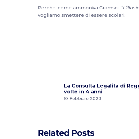
Perché, come ammoniva Gramsci,
“L’illus
vogliamo smettere di essere scolari.
La Consulta Legalità di Regg
volte in 4 anni
10 Febbraio 2023
Related Posts