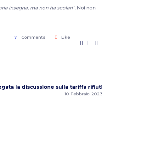
toria insegna, ma non ha scolari”.
Noi non
Comments
Like
gata la discussione sulla tariffa rifiuti
10 Febbraio 2023