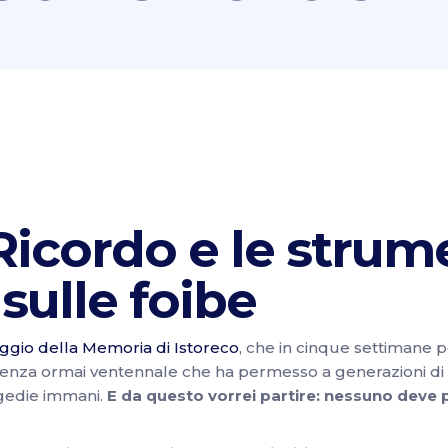
 Ricordo e le strum
 sulle foibe
ggio della Memoria di Istoreco
, che in cinque settimane p
za ormai ventennale che ha permesso a generazioni di regg
agedie immani.
E da questo vorrei partire: nessuno deve 