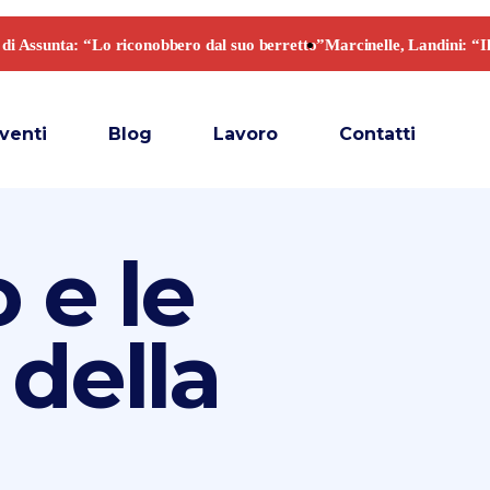
venti
Blog
Lavoro
Contatti
 e le
 della