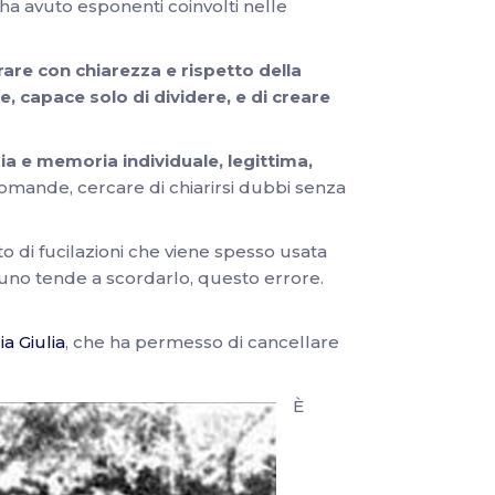
 ha avuto esponenti coinvolti nelle
are con chiarezza e rispetto della
, capace solo di dividere, e di creare
ria e memoria individuale, legittima,
omande, cercare di chiarirsi dubbi senza
foto di fucilazioni che viene spesso usata
alcuno tende a scordarlo, questo errore.
ia Giulia
, che ha permesso di cancellare
È