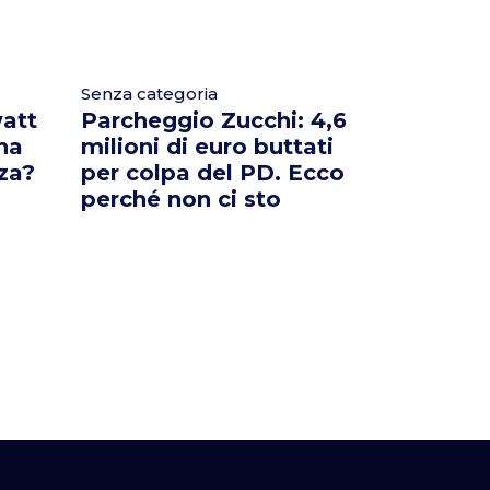
Senza categoria
att
Parcheggio Zucchi: 4,6
 ha
milioni di euro buttati
za?
per colpa del PD. Ecco
perché non ci sto