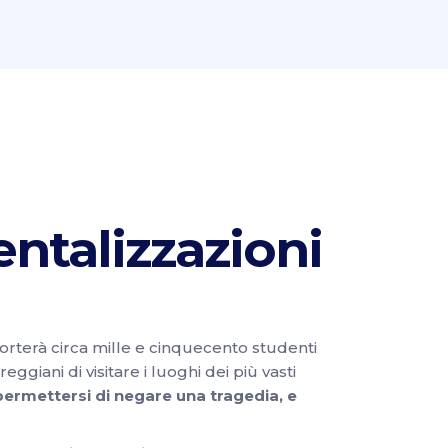
entalizzazioni
orterà circa mille e cinquecento studenti
iani di visitare i luoghi dei più vasti
permettersi di negare una tragedia, e