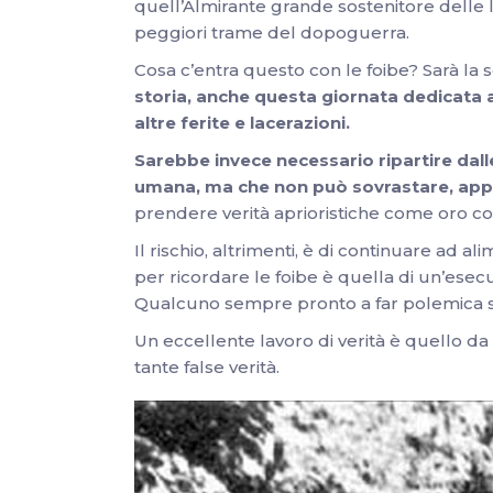
quell’Almirante grande sostenitore delle le
peggiori trame del dopoguerra.
Cosa c’entra questo con le foibe? Sarà la 
storia, anche questa giornata dedicata a
altre ferite e lacerazioni.
Sarebbe invece necessario ripartire dalle
umana, ma che non può sovrastare, appun
prendere verità aprioristiche come oro co
Il rischio, altrimenti, è di continuare ad al
per ricordare le foibe è quella di un’esecu
Qualcuno sempre pronto a far polemica s
Un eccellente lavoro di verità è quello da
tante false verità.