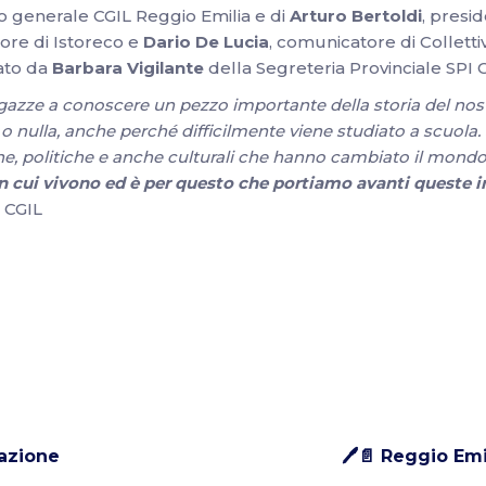
o generale CGIL Reggio Emilia e di
Arturo Bertoldi
, presi
re di Istoreco e
Dario De Lucia
, comunicatore di Collettiv
nato da
Barbara Vigilante
della Segreteria Provinciale SPI C
e ragazze a conoscere un pezzo importante della storia del no
nulla, anche perché difficilmente viene studiato a scuola.
e, politiche e anche culturali che hanno cambiato il mondo.
cui vivono ed è per questo che portiamo avanti queste in
I CGIL
tazione
🖊📄 Reggio Emi