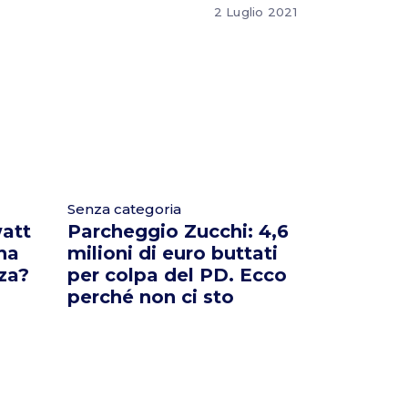
2 Luglio 2021
Senza categoria
att
Parcheggio Zucchi: 4,6
 ha
milioni di euro buttati
za?
per colpa del PD. Ecco
perché non ci sto