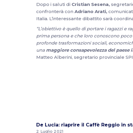
Dopo i saluti di
Cristian Sesena,
segretari
confronterà con
Adriano Arati,
comunicato
Italia. L’interessante dibattito sarà coordi
“L’obiettivo è quello di portare i ragazzi 
prima persona e che loro conoscono poco o 
profonde trasformazioni sociali, economich
una
maggiore consapevolezza del paese in 
Matteo Alberini, segretario provinciale SP
De Lucia: riaprire il Caffè Reggio in s
2 Luglio 2021