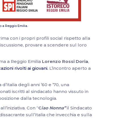
o a Reggio Emilia.
ma con i propri profili social rispetto alla
discussione, provare a scendere sul loro
iama a Reggio Emilia
Lorenzo Rossi Doria
,
oni rivolti ai giovani.
L’incontro aperto a
 d’Italia degli anni ’60 e ’70, una
ati iscritti al sindacato hanno vissuto in
posizione dalla tecnologia.
l’iniziativa. Con “
C
iao Nonna”
il Sindacato
dissacrante sull’Italia che invecchia e sulla