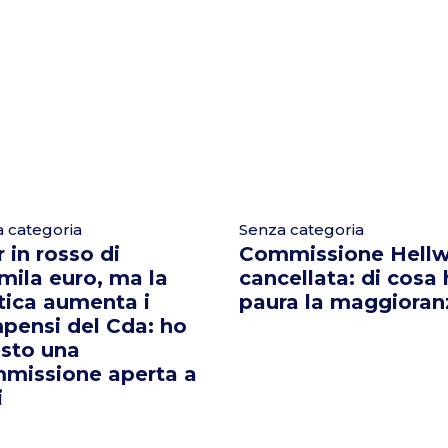
 categoria
Senza categoria
 in rosso di
Commissione Hellw
mila euro, ma la
cancellata: di cosa
tica aumenta i
paura la maggioran
pensi del Cda: ho
esto una
missione aperta a
i