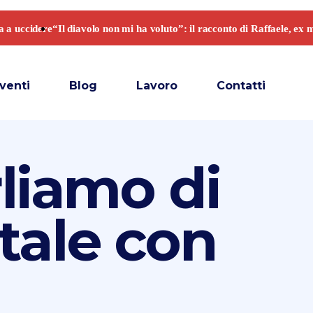
venti
Blog
Lavoro
Contatti
rliamo di
tale con