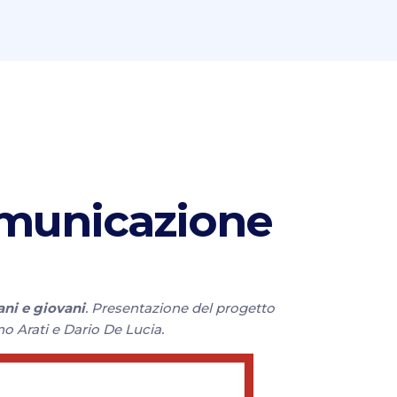
omunicazione
ani e giovani
. Presentazione del progetto
 Arati e Dario De Lucia.