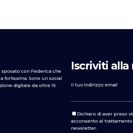
Iscriviti all
o sposato con Federica che
 fortissima. Sono un social
Il tuo indirizzo email
one digitale da oltre 15
Dichiaro di aver preso v
acconsento al trattamento d
newsletter.