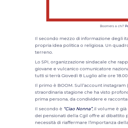
Boomers a chi?
P
Il secondo mezzo di informazione degli itali
propria idea politica o religiosa. Un quad
terreno.
Lo SPI, organizzazione sindacale che rappre
giovane e vulcanico comunicatore nazion
tutti si terrà Giovedì 8 Luglio alle ore 18.0
Il primo è BOOM. Sull’account instagram 
straordinaria stagione che ha visto profond
prima persona, da condividere e raccontare
Il secondo è
“Ciao Nonna”
,
il volume è già
dei pensionati della Cgil offre al dibattito 
necessità di riaffermare l’importanza del