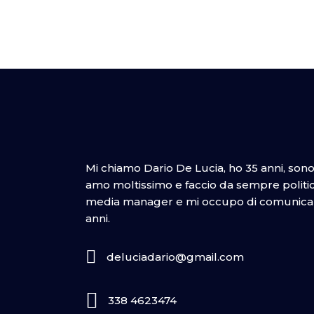
Mi chiamo Dario De Lucia, ho 35 anni, son
amo moltissimo e faccio da sempre politica
media manager e mi occupo di comunicazi
anni.
deluciadario@gmail.com
338 4623474