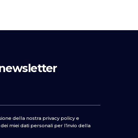
a newsletter
isione della nostra
privacy policy
e
ei miei dati personali per l’invio della