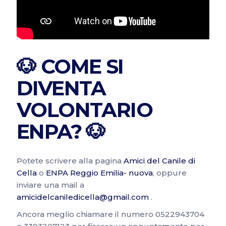
🐶 COME SI
DIVENTA
VOLONTARIO
ENPA? 🐶
Potete scrivere alla pagina
Amici del Canile di
Cella
o
ENPA Reggio Emilia- nuova
, oppure
inviare una mail a
amicidelcaniledicella@gmail.com
.
Ancora meglio chiamare il numero 0522943704