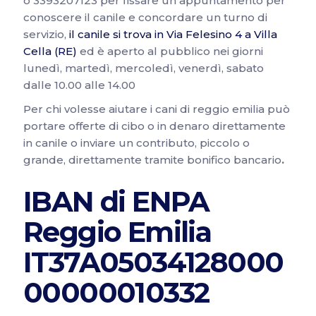
o 3393207123 per fissare un appuntamento per
conoscere il canile e concordare un turno di
servizio,
il canile si trova in Via Felesino 4 a Villa
Cella (RE)
ed è aperto al pubblico nei giorni
lunedì, martedì, mercoledì, venerdì, sabato
dalle 10.00 alle 14.00
Per chi volesse aiutare i cani di reggio emilia può
portare offerte di cibo o in denaro direttamente
in canile o inviare un contributo, piccolo o
grande, direttamente tramite bonifico bancario
.
IBAN di ENPA
Reggio Emilia
IT37A05034128000
00000010332