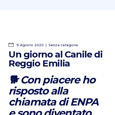
9 Agosto 2020
Senza categoria
Un giorno al Canile di
Reggio Emilia
🐕 Con piacere ho
risposto alla
chiamata di
ENPA
e sono diventato