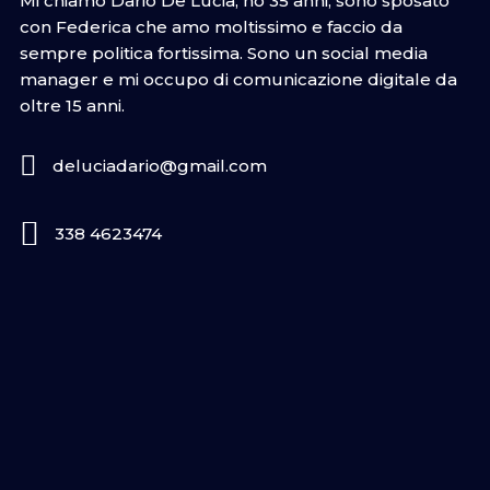
Mi chiamo Dario De Lucia, ho 35 anni, sono sposato
con Federica che amo moltissimo e faccio da
sempre politica fortissima. Sono un social media
manager e mi occupo di comunicazione digitale da
oltre 15 anni.
deluciadario@gmail.com
338 4623474