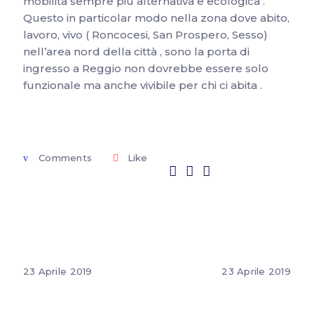
mobilita sempre più alternativa e ecologica .
Questo in particolar modo nella zona dove abito,
lavoro, vivo ( Roncocesi, San Prospero, Sesso)
nell’area nord della città , sono la porta di
ingresso a Reggio non dovrebbe essere solo
funzionale ma anche vivibile per chi ci abita .
Comments
Like
23 Aprile 2019
23 Aprile 2019