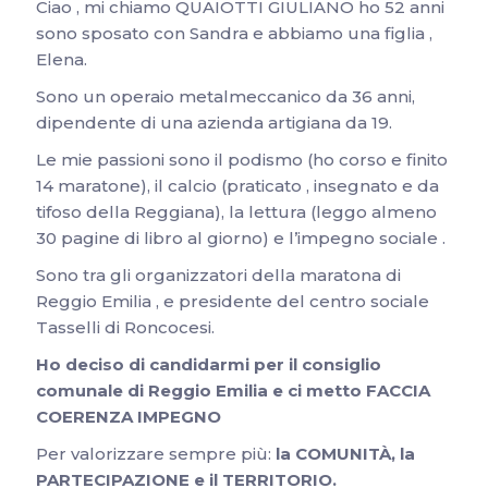
Ciao , mi chiamo QUAIOTTI GIULIANO ho 52 anni
sono sposato con Sandra e abbiamo una figlia ,
Elena.
Sono un operaio metalmeccanico da 36 anni,
dipendente di una azienda artigiana da 19.
Le mie passioni sono il podismo (ho corso e finito
14 maratone), il calcio (praticato , insegnato e da
tifoso della Reggiana), la lettura (leggo almeno
30 pagine di libro al giorno) e l’impegno sociale .
Sono tra gli organizzatori della maratona di
Reggio Emilia , e presidente del centro sociale
Tasselli di Roncocesi.
Ho deciso di candidarmi per il consiglio
comunale di Reggio Emilia e ci metto FACCIA
COERENZA IMPEGNO
Per valorizzare sempre più:
la COMUNITÀ, la
PARTECIPAZIONE e il TERRITORIO.