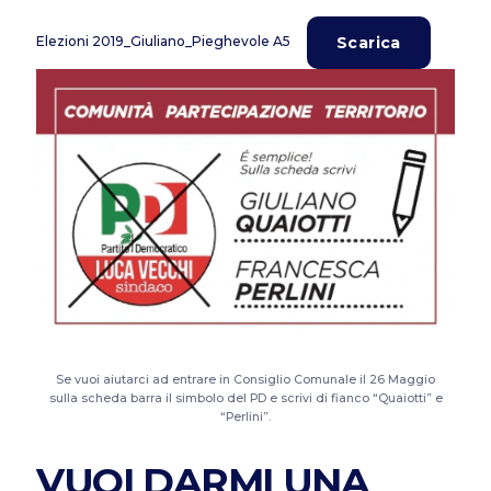
Scarica
Elezioni 2019_Giuliano_Pieghevole A5
Se vuoi aiutarci ad entrare in Consiglio Comunale il 26 Maggio
sulla scheda barra il simbolo del PD e scrivi di fianco “Quaiotti” e
“Perlini”.
VUOI DARMI UNA