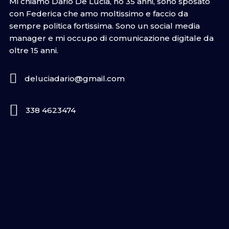
Mi chiamo Dario De Lucia, ho 35 anni, sono sposato
con Federica che amo moltissimo e faccio da
sempre politica fortissima. Sono un social media
manager e mi occupo di comunicazione digitale da
oltre 15 anni.
deluciadario@gmail.com
338 4623474