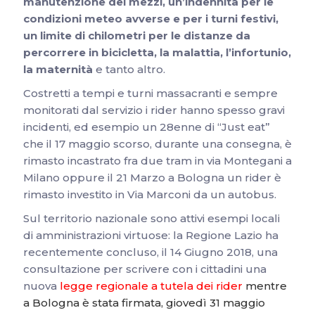
manutenzione dei mezzi, un’indennità per le
condizioni meteo avverse e per i turni festivi,
un limite di chilometri per le distanze da
percorrere in bicicletta, la malattia, l’infortunio,
la maternità
e tanto altro.
Costretti a tempi e turni massacranti e sempre
monitorati dal servizio i rider hanno spesso gravi
incidenti, ed esempio un 28enne di “Just eat”
che il 17 maggio scorso, durante una consegna, è
rimasto incastrato fra due tram in via Montegani a
Milano oppure il 21 Marzo a Bologna un rider è
rimasto investito in Via Marconi da un autobus.
Sul territorio nazionale sono attivi esempi locali
di amministrazioni virtuose: la Regione Lazio ha
recentemente concluso, il 14 Giugno 2018, una
consultazione per scrivere con i cittadini una
nuova
legge regionale a tutela dei rider
mentre
a Bologna è stata firmata, giovedì 31 maggio