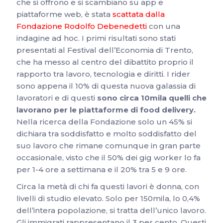
che si offrono e si scambiano su app e
piattaforme web, è stata
scattata dalla
Fondazione Rodolfo Debenedetti
con una
indagine ad hoc. I primi risultati sono stati
presentati al Festival dell’Economia di Trento,
che ha messo al centro del dibattito proprio il
rapporto tra lavoro, tecnologia e diritti. I rider
sono appena il 10% di questa nuova galassia di
lavoratori e di questi
sono circa 10mila quelli che
lavorano per le piattaforme di food delivery.
Nella ricerca della Fondazione solo un 45% si
dichiara tra soddisfatto e molto soddisfatto del
suo lavoro che rimane comunque in gran parte
occasionale, visto che il 50% dei gig worker lo fa
per 1-4 ore a settimana e il 20% tra 5 e 9 ore.
Circa la metà di chi fa questi lavori è donna, con
livelli di studio elevato. Solo per 150mila, lo 0,4%
dell’intera popolazione, si tratta dell’unico lavoro.
Gli immigrati rappresentano il 3 per cento. Questi