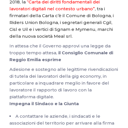
2018, la
“Carta dei diritti fondamentali dei
lavoratori digitali nel contesto urbano”
, tra i
firmatari della Carta c’è il Comune di Bologna, i
Riders Union Bologna, i segretari generali Cgil,
Cisl e Uil e i vertici di Sgnam e Mymenu, marchi
della nuova società Meal srl.
In attesa che il Governo approvi una legge da
troppo tempo attesa,
il Consiglio Comunale di
Reggio Emilia esprime
Adesione e sostegno alle legittime rivendicazioni
di tutela dei lavoratori della gig economy, in
particolare a inquadrare meglio in favore del
lavoratore il rapporto di lavoro con la
piattaforma digitale.
Impegna il Sindaco e la Giunta
A contattare le aziende, i sindacati e le
associazioni del territorio per arrivare alla firma