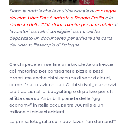
Dopo la notizia che la multinazionale di
consegna
del cibo Uber Eats è arrivata a Reggio Emilia
e la
richiesta della CGIL di intervenire per dare tutele
ai
lavoratori con altri consiglieri comunali ho
depositato un documento per arrivare alla carta
dei rider sull’esempio di Bologna.
C’è chi pedala in sella a una bicicletta o sfreccia
col motorino per consegnare pizze e pasti
pronti, ma anche chi si occupa di servizi cloud,
come l’elaborazione dati. O chi si rivolge a servizi
più tradizionali di babysitting o di pulizie per chi
affitta casa su Airbnb. Il pianeta della “gig
economy” in Italia occupa tra 700mila e un
milione di giovani addetti.
La prima fotografia sui nuovi lavori “on demand’”