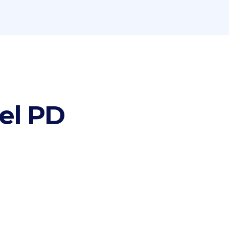
del PD