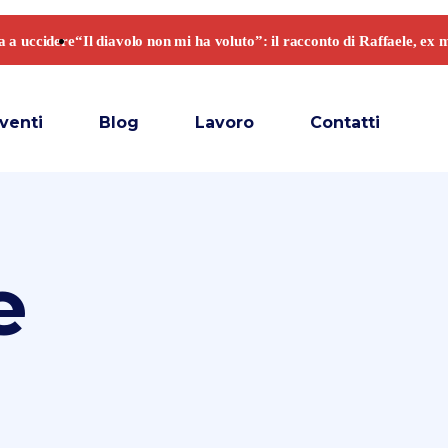
venti
Blog
Lavoro
Contatti
e