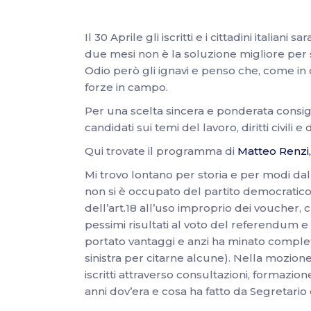
Il 30 Aprile gli iscritti e i cittadini ital
due mesi non è la soluzione migliore per 
Odio però gli ignavi e penso che, come in 
forze in campo.
Per una scelta sincera e ponderata consigli
candidati sui temi del lavoro, diritti civili
Qui trovate il programma di
Matteo Renzi,
Mi trovo lontano per storia e per modi dall
non si è occupato del partito democratico, i
dell’art.18 all’uso improprio dei voucher, c
pessimi risultati al voto del referendum e
portato vantaggi e anzi ha minato completam
sinistra per citarne alcune). Nella mozione
iscritti attraverso consultazioni, formazio
anni dov’era e cosa ha fatto da Segretari