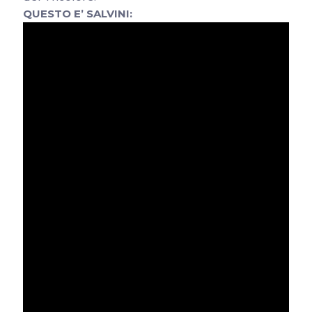
QUESTO E’ SALVINI: