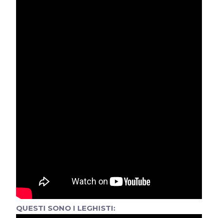
QUESTI SONO I LEGHISTI: