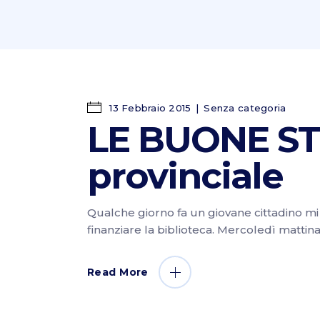
13 Febbraio 2015
Senza categoria
LE BUONE STO
provinciale
Qualche giorno fa un giovane cittadino mi h
finanziare la biblioteca. Mercoledì matti
Read More