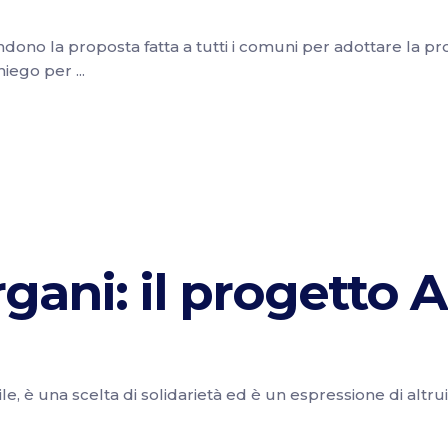
ndono la proposta fatta a tutti i comuni per adottare la pr
diniego per
ani: il progetto A
, è una scelta di solidarietà ed è un espressione di altrui