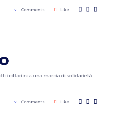
Comments
Like
do
i i cittadini a una marcia di solidarietà
Comments
Like