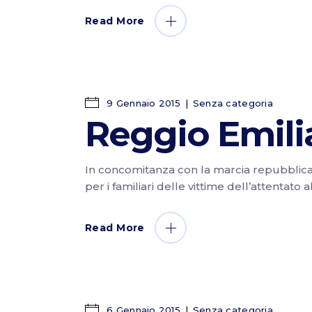
Read More
9 Gennaio 2015
Senza categoria
Reggio Emili
In concomitanza con la marcia repubblicana c
per i familiari delle vittime dell’attentato a
Read More
6 Gennaio 2015
Senza categoria