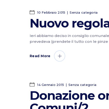
10 Febbraio 2015
Senza categoria
Nuovo regola
Ieri abbiamo deciso in consiglio comunale
prevedeva (prendete il tutto con le pinz
Read More
14 Gennaio 2015
Senza categoria
Donazione org
Comuni/2