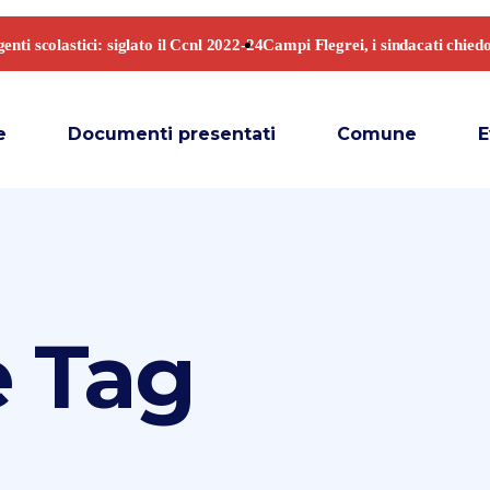
e
Documenti presentati
Comune
E
 Tag