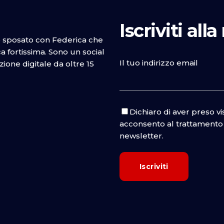
Iscriviti all
o sposato con Federica che
 fortissima. Sono un social
Il tuo indirizzo email
one digitale da oltre 15
Dichiaro di aver preso v
acconsento al trattamento d
newsletter.