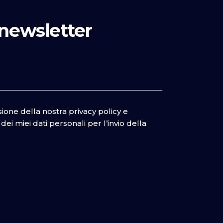
a newsletter
isione della nostra
privacy policy
e
ei miei dati personali per l’invio della