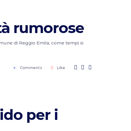
ità rumorose
Comune di Reggio Emila, come tempi si
Comments
Like
ido per i