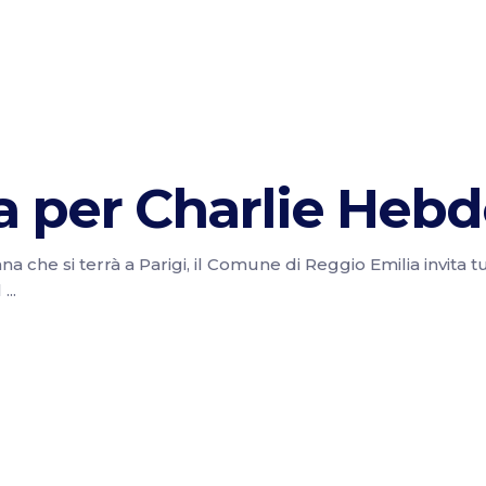
a per Charlie Heb
he si terrà a Parigi, il Comune di Reggio Emilia invita tutt
l