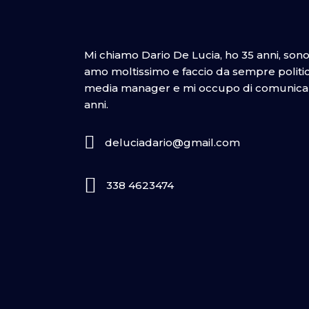
Mi chiamo Dario De Lucia, ho 35 anni, son
amo moltissimo e faccio da sempre politica
media manager e mi occupo di comunicazi
anni.
deluciadario@gmail.com
338 4623474