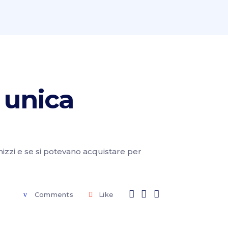
 unica
anizzi e se si potevano acquistare per
Comments
Like