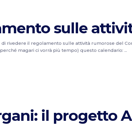
mento sulle attiv
 di rivedere il regolamento sulle attività rumorose del 
e perché magari ci vorrà più tempo) questo calendario:
ani: il progetto A