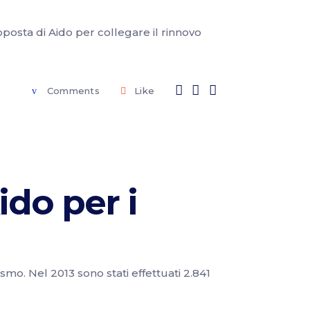
oposta di Aido per collegare il rinnovo
Comments
Like
ido per i
smo. Nel 2013 sono stati effettuati 2.841