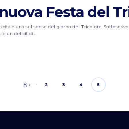
 nuova Festa del Tr
aicità e una sul senso del giorno del Tricolore. Sottoscrivo 
'è un deficit di
2
3
4
5