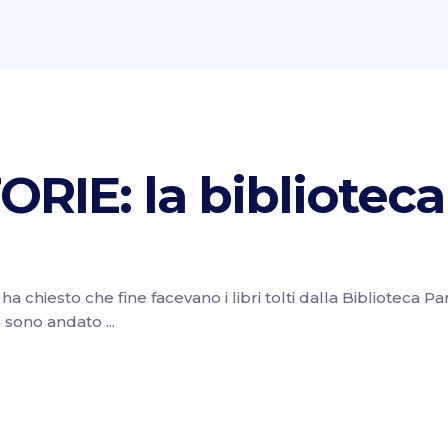
RIE: la biblioteca
a chiesto che fine facevano i libri tolti dalla Biblioteca P
na sono andato