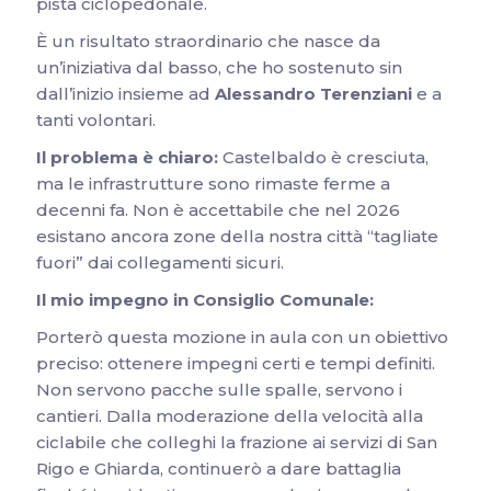
pista ciclopedonale.
È un risultato straordinario che nasce da
un’iniziativa dal basso, che ho sostenuto sin
dall’inizio insieme ad
Alessandro Terenziani
e a
tanti volontari.
Il problema è chiaro:
Castelbaldo è cresciuta,
ma le infrastrutture sono rimaste ferme a
decenni fa. Non è accettabile che nel 2026
esistano ancora zone della nostra città “tagliate
fuori” dai collegamenti sicuri.
Il mio impegno in Consiglio Comunale:
Porterò questa mozione in aula con un obiettivo
preciso: ottenere impegni certi e tempi definiti.
Non servono pacche sulle spalle, servono i
cantieri. Dalla moderazione della velocità alla
ciclabile che colleghi la frazione ai servizi di San
Rigo e Ghiarda, continuerò a dare battaglia