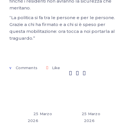
finché i residenti non avranno la sicurezza che
meritano.
“La politica si fa tra le persone e per le persone.
Grazie a chi ha firmato e a chi si è speso per
questa mobilitazione: ora tocca a noi portarla al
traguardo.”
Comments
Like
25 Marzo
25 Marzo
2026
2026