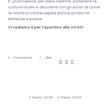
È un’occasione per stare insieme, sostenere la
cultura locale e discutere con gli autori di come
la nostra provincia sappia ancora produrre
bellezza e poesia.
Ci vediamo lì per l’aperitivo alle 20:00!
Comments
Like
2 Marzo 2026
2 Marzo 2026