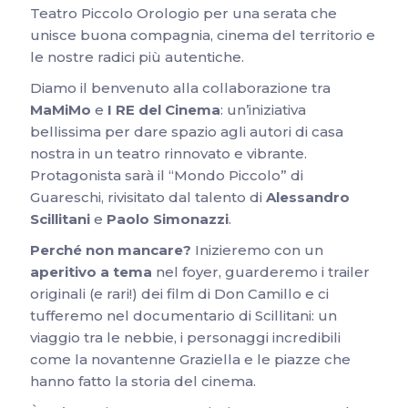
Teatro Piccolo Orologio per una serata che
unisce buona compagnia, cinema del territorio e
le nostre radici più autentiche.
Diamo il benvenuto alla collaborazione tra
MaMiMo
e
I RE del Cinema
: un’iniziativa
bellissima per dare spazio agli autori di casa
nostra in un teatro rinnovato e vibrante.
Protagonista sarà il “Mondo Piccolo” di
Guareschi, rivisitato dal talento di
Alessandro
Scillitani
e
Paolo Simonazzi
.
Perché non mancare?
Inizieremo con un
aperitivo a tema
nel foyer, guarderemo i trailer
originali (e rari!) dei film di Don Camillo e ci
tufferemo nel documentario di Scillitani: un
viaggio tra le nebbie, i personaggi incredibili
come la novantenne Graziella e le piazze che
hanno fatto la storia del cinema.