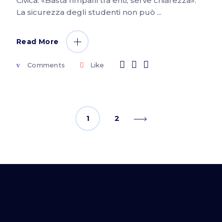
Civica: «Basta rimpalli tra enti, serve chiarezza».
La sicurezza degli studenti non può
Read More
Comments
Like
1
2