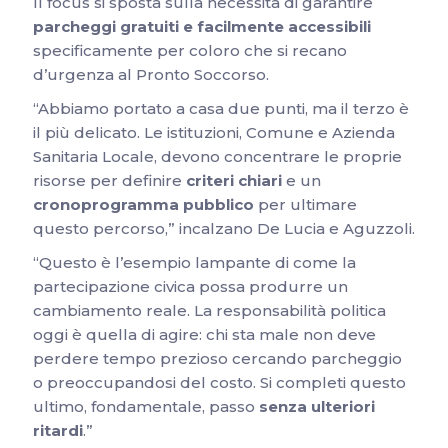
Il focus si sposta sulla necessità di garantire
parcheggi gratuiti e facilmente accessibili
specificamente per coloro che si recano
d’urgenza al Pronto Soccorso.
“Abbiamo portato a casa due punti, ma il terzo è
il più delicato. Le istituzioni, Comune e Azienda
Sanitaria Locale, devono concentrare le proprie
risorse per definire
criteri chiari
e un
cronoprogramma pubblico
per ultimare
questo percorso,” incalzano De Lucia e Aguzzoli.
“Questo è l’esempio lampante di come la
partecipazione civica possa produrre un
cambiamento reale. La responsabilità politica
oggi è quella di agire: chi sta male non deve
perdere tempo prezioso cercando parcheggio
o preoccupandosi del costo. Si completi questo
ultimo, fondamentale, passo
senza ulteriori
ritardi
.”