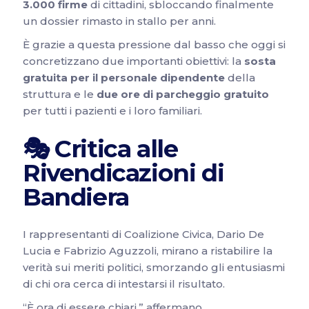
3.000 firme
di cittadini, sbloccando finalmente
un dossier rimasto in stallo per anni.
È grazie a questa pressione dal basso che oggi si
concretizzano due importanti obiettivi: la
sosta
gratuita per il personale dipendente
della
struttura e le
due ore di parcheggio gratuito
per tutti i pazienti e i loro familiari.
🎭 Critica alle
Rivendicazioni di
Bandiera
I rappresentanti di Coalizione Civica, Dario De
Lucia e Fabrizio Aguzzoli, mirano a ristabilire la
verità sui meriti politici, smorzando gli entusiasmi
di chi ora cerca di intestarsi il risultato.
“È ora di essere chiari,” affermano