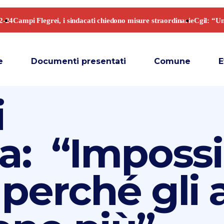
e
Documenti presentati
Comune
E
i
a: “Impossi
perché gli a