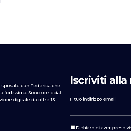
i
Iscriviti all
o sposato con Federica che
 fortissima. Sono un social
Il tuo indirizzo email
one digitale da oltre 15
Dichiaro di aver preso v