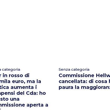
 categoria
Senza categoria
 in rosso di
Commissione Hellw
mila euro, ma la
cancellata: di cosa
tica aumenta i
paura la maggioran
pensi del Cda: ho
esto una
missione aperta a