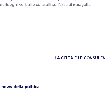
alluoghi, verbali e controlli sull’area di Baragalla.
LA CITTÀ E LE CONSULEN
news della politica