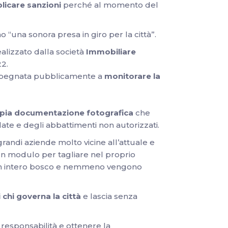
licare sanzioni
perché al momento del
no “una sonora presa in giro per la città”.
realizzato dalla società
Immobiliare
2.
 impegnata pubblicamente a
monitorare la
pia documentazione fotografica
che
late e degli abbattimenti non autorizzati.
 grandi aziende molto vicine all’attuale e
 un modulo per tagliare nel proprio
 un intero bosco e nemmeno vengono
i chi governa la città
e lascia senza
responsabilità e ottenere la