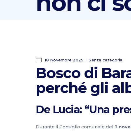
non ci s
18 Novembre 2025
Senza categoria
Bosco di Bar
perché gli al
De Lucia: “Una pres
Durante il Consiglio comunale del
3 nov