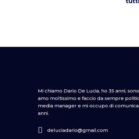
tutt
Mi chiamo Dario De Lucia, ho 35 anni, son
amo moltissimo e faccio da sempre politica
media manager e mi occupo di comunicazi
anni.
deluciadario@gmail.com