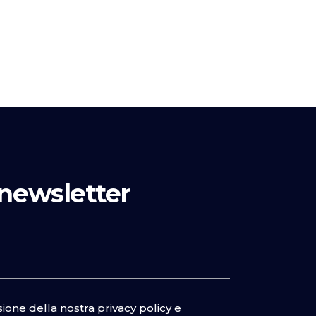
a newsletter
isione della nostra
privacy policy
e