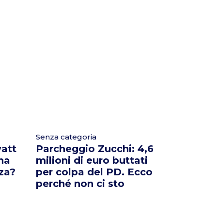
Senza categoria
att
Parcheggio Zucchi: 4,6
 ha
milioni di euro buttati
za?
per colpa del PD. Ecco
perché non ci sto