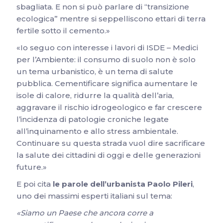
sbagliata. E non si può parlare di “transizione
ecologica” mentre si seppelliscono ettari di terra
fertile sotto il cemento.»
«Io seguo con interesse i lavori di ISDE – Medici
per l’Ambiente: il consumo di suolo non è solo
un tema urbanistico, è un tema di salute
pubblica. Cementificare significa aumentare le
isole di calore, ridurre la qualità dell’aria,
aggravare il rischio idrogeologico e far crescere
l’incidenza di patologie croniche legate
all’inquinamento e allo stress ambientale.
Continuare su questa strada vuol dire sacrificare
la salute dei cittadini di oggi e delle generazioni
future.»
E poi cita
le parole dell’urbanista Paolo Pileri
,
uno dei massimi esperti italiani sul tema:
«Siamo un Paese che ancora corre a