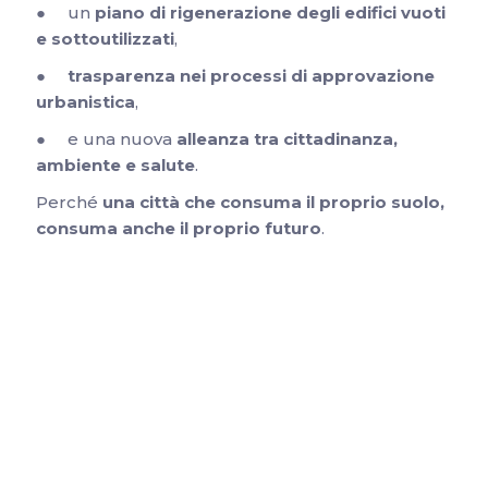
● un
piano di rigenerazione degli edifici vuoti
e sottoutilizzati
,
●
trasparenza nei processi di approvazione
urbanistica
,
● e una nuova
alleanza tra cittadinanza,
ambiente e salute
.
Perché
una città che consuma il proprio suolo,
consuma anche il proprio futuro
.