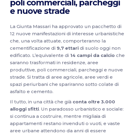
poli commerciali, parcheggi
e nuove strade
La Giunta Massari ha approvato un pacchetto di
12 nuove manifestazioni di interesse urbanistiche
che, una volta attuate, comporteranno la
cementificazione di
9,7 ettari
di suolo oggi non
edificato. L’equivalente di
14 campi da calcio
che
saranno trasformati in residenze, aree
produttive, poli commerciali, parcheggi e nuove
strade. Si tratta di aree agricole, aree verdi e
spazi periurbani che spariranno sotto colate di
asfalto e cemento.
Il tutto, in una città che già
conta oltre 3.000
alloggi sfitti
. Un paradosso urbanistico e sociale:
si continua a costruire, mentre migliaia di
appartamenti restano invenduti o vuoti, e vaste
aree urbane attendono da anni di essere