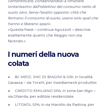
cementificare, condannandosi a rimanere
lontanissimo dall’obiettivo del consumo netto di
suolo zero. Serve l’esatto opposto: città che
fermano il consumo di suolo, usano solo quel che
hanno e liberano spazi»
.
«Questa frase – continua Aguzzoli – descrive
esattamente quello che Reggio non sta
facendo.»
I numeri della nuova
colata
● BI. MECC. SNC DI BIAGINI & ORI, in località
Gavassa – via Torelli, per insediamenti produttivi.
● CREDITO EMILIANO SPA, in zona San Rigo –
via Ghiarda, per edilizia residenziale.
● LITOKOL SPA, in via Marsilio da Padova, per