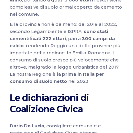
complessiva di suolo ormai coperto da cemento
nel comune.
E la provincia non è da meno: dal 2019 al 2022,
secondo Legambiente e ISPRA,
sono stati
cementificati 222 ettari
, pari a
300 campi da
calcio
, rendendo Reggio una delle province più
impattate della regione. In Emilia-Romagna il
consumo di suolo cresce più velocemente che
altrove, malgrado la legge urbanistica del 2017.
La nostra Regione è la
prima in Italia per
consumo di suolo netto
nel 2023.
Le dichiarazioni di
Coalizione Civica
Dario De Lucia
, consigliere comunale e
portavoce di Coalizione Civica, attacca