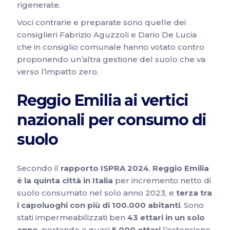
rigenerate.
Voci contrarie e preparate sono quelle dei
consiglieri Fabrizio Aguzzoli e Dario De Lucia
che in consiglio comunale hanno votato contro
proponendo un’altra gestione del suolo che va
verso l’impatto zero.
Reggio Emilia ai vertici
nazionali per consumo di
suolo
Secondo il
rapporto ISPRA 2024
,
Reggio Emilia
è la quinta città in Italia
per incremento netto di
suolo consumato nel solo anno 2023, e
terza tra
i capoluoghi con più di 100.000 abitanti
. Sono
stati impermeabilizzati ben
43 ettari in un solo
anno
, portando a quasi
5.000 ettari
l’estensione