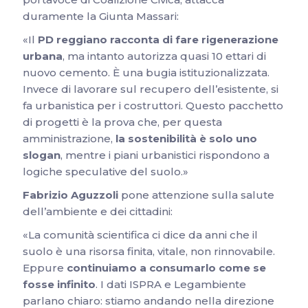
duramente la Giunta Massari:
«Il
PD reggiano racconta di fare rigenerazione
urbana
, ma intanto autorizza quasi 10 ettari di
nuovo cemento. È una bugia istituzionalizzata.
Invece di lavorare sul recupero dell’esistente, si
fa urbanistica per i costruttori. Questo pacchetto
di progetti è la prova che, per questa
amministrazione,
la sostenibilità è solo uno
slogan
, mentre i piani urbanistici rispondono a
logiche speculative del suolo.»
Fabrizio Aguzzoli
pone attenzione sulla salute
dell’ambiente e dei cittadini:
«La comunità scientifica ci dice da anni che il
suolo è una risorsa finita, vitale, non rinnovabile.
Eppure
continuiamo a consumarlo come se
fosse infinito
. I dati ISPRA e Legambiente
parlano chiaro: stiamo andando nella direzione