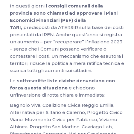
In questi giorni
i consigli comunali della
provincia sono chiamati ad approvare i Piani
Economici Finanziari (PEF) della
TARI,
predisposti da ATERSIR sulla base dei costi
presentati da IREN. Anche quest’anno si registra
un aumento – per “recuperare” l’inflazione 2023
– senza che i Comuni possano verificare o
contestare i costi. Un meccanismo che esautora i
territori, riduce la politica a mera ratifica tecnica e
scarica tutti gli aumenti sui cittadini.
Le
sottoscritte liste civiche denunciano con
forza questa situazione
e chiedono
un’inversione di rotta chiara e immediata:
Bagnolo Viva, Coalizione Civica Reggio Emilia,
Alternativa per S.Ilario e Calerno, Progetto Civico
Viano, Movimento Civico per Fabbrico, Viviamo
Albinea, Progetto San Martino, Cavriago Lab,
Rinascimento Correggio, Noi per Casalgrande,