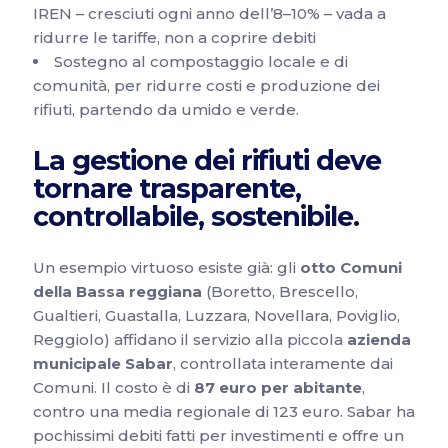
IREN – cresciuti ogni anno dell’8–10% – vada a
ridurre le tariffe, non a coprire debiti
Sostegno al compostaggio locale e di
comunità, per ridurre costi e produzione dei
rifiuti, partendo da umido e verde.
La gestione dei rifiuti deve
tornare trasparente,
controllabile, sostenibile.
Un esempio virtuoso esiste già: gli
otto Comuni
della Bassa reggiana
(Boretto, Brescello,
Gualtieri, Guastalla, Luzzara, Novellara, Poviglio,
Reggiolo) affidano il servizio alla piccola
azienda
municipale Sabar
, controllata interamente dai
Comuni. Il costo è di
87 euro per abitante
,
contro una media regionale di 123 euro. Sabar ha
pochissimi debiti fatti per investimenti e offre un