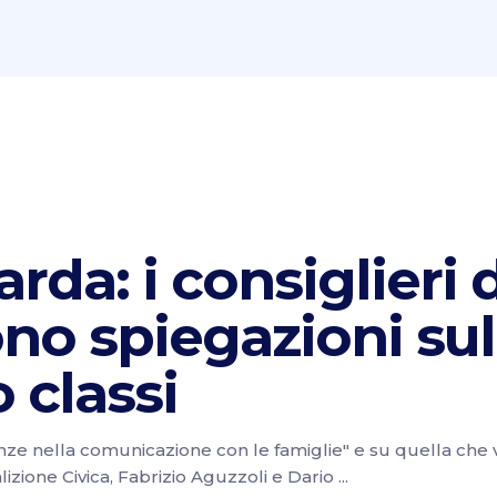
rda: i consiglieri 
no spiegazioni sul
 classi
ze nella comunicazione con le famiglie" e su quella che v
alizione Civica, Fabrizio Aguzzoli e Dario