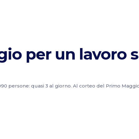
io per un lavoro s
.090 persone: quasi 3 al giorno. Al corteo del Primo Maggio