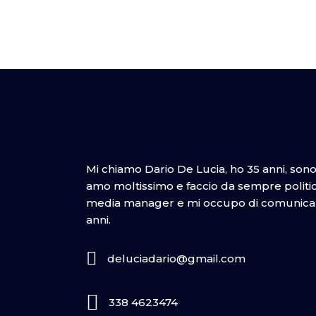
Mi chiamo Dario De Lucia, ho 35 anni, son
amo moltissimo e faccio da sempre politica
media manager e mi occupo di comunicazi
anni.
deluciadario@gmail.com
338 4623474