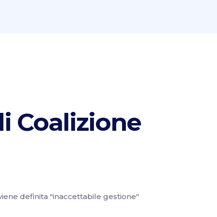
di Coalizione
iene definita "inaccettabile gestione"