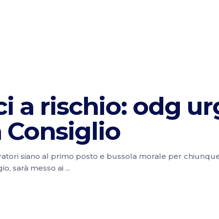
i a rischio: odg u
 Consiglio
lavoratori siano al primo posto e bussola morale per chiunq
io, sarà messo ai