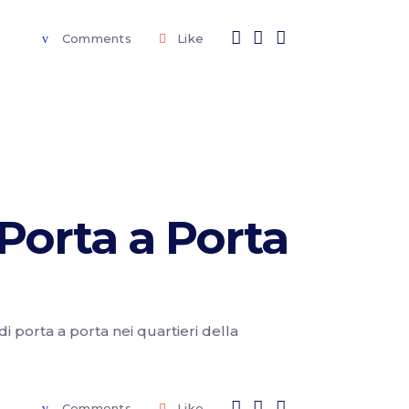
Comments
Like
 Porta a Porta
di porta a porta nei quartieri della
Comments
Like