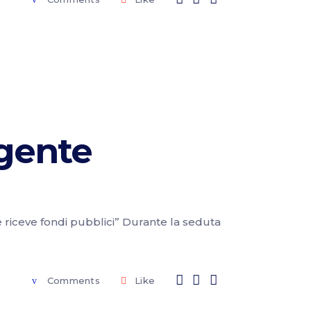
rgente
ue riceve fondi pubblici” Durante la seduta
Comments
Like