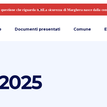
e
Documenti presentati
Comune
E
2025