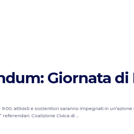
endum: Giornata di
:00, attivisti e sostenitori saranno impegnati in un’azione 
ì” referendari. Coalizione Civica di