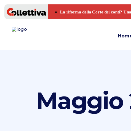
Hom
Maggio 