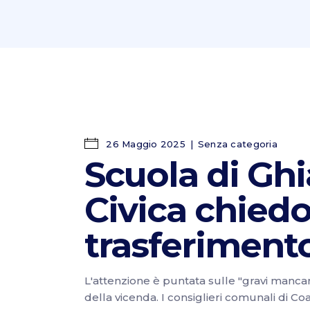
26 Maggio 2025
Senza categoria
Scuola di Ghia
Civica chiedo
trasferimento
L'attenzione è puntata sulle "gravi mancan
della vicenda. I consiglieri comunali di Co