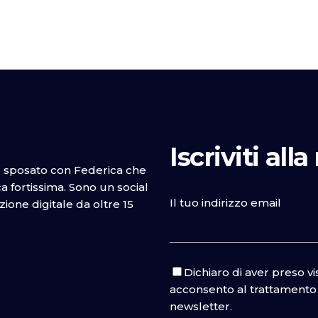
Iscriviti all
o sposato con Federica che
 fortissima. Sono un social
Il tuo indirizzo email
one digitale da oltre 15
Dichiaro di aver preso v
acconsento al trattamento d
newsletter.