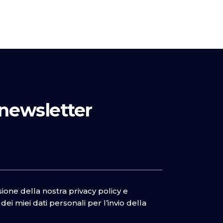
a newsletter
isione della nostra
privacy policy
e
ei miei dati personali per l’invio della