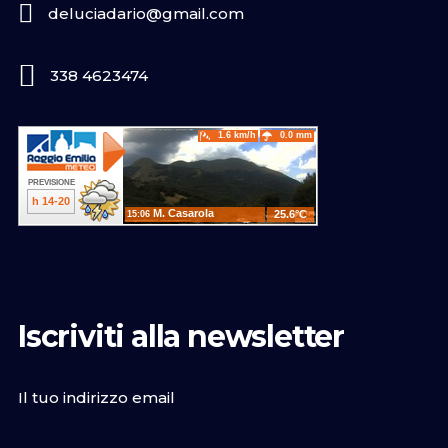
deluciadario@gmail.com
338 4623474
Iscriviti alla newsletter
Il tuo indirizzo email