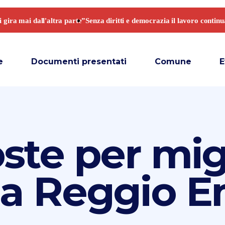
e
Documenti presentati
Comune
E
ste per migl
a Reggio Em