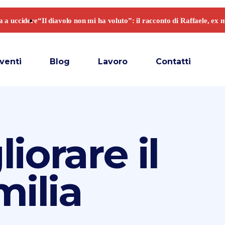
venti
Blog
Lavoro
Contatti
iorare il
ilia