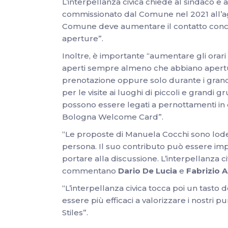
L’interpellanza civica chiede al sindaco e 
commissionato dal Comune nel 2021 all’agenz
Comune deve aumentare il contatto concreto
aperture”.
Inoltre, è importante “aumentare gli orari
aperti sempre almeno che abbiano apertur
prenotazione oppure solo durante i grandi 
per le visite ai luoghi di piccoli e grandi 
possono essere legati a pernottamenti in ci
Bologna Welcome Card”.
“Le proposte di Manuela Cocchi sono lodev
persona. Il suo contributo può essere impo
portare alla discussione. L’interpellanza c
commentano
Dario De Lucia
e
Fabrizio A
“L’interpellanza civica tocca poi un tasto 
essere più efficaci a valorizzare i nostri p
Stiles”.