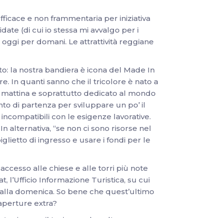
ficace e non frammentaria per iniziativa
uidate (di cui io stessa mi avvalgo per i
oggi per domani. Le attrattività reggiane
to: la nostra bandiera è icona del Made In
re. In quanti sanno che il tricolore è nato a
a mattina e soprattutto dedicato al mondo
unto di partenza per sviluppare un po’ il
 incompatibili con le esigenze lavorative.
n alternativa, “se non ci sono risorse nel
ietto di ingresso e usare i fondi per le
accesso alle chiese e alle torri più note
, l’Ufficio Informazione Turistica, su cui
ti, alla domenica. So bene che quest’ultimo
aperture extra?