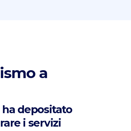
rismo a
 ha depositato
are i servizi