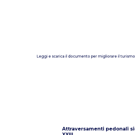
Leggi e scarica il documento per migliorare il turism
Attraversamenti pedonali si
XXIII