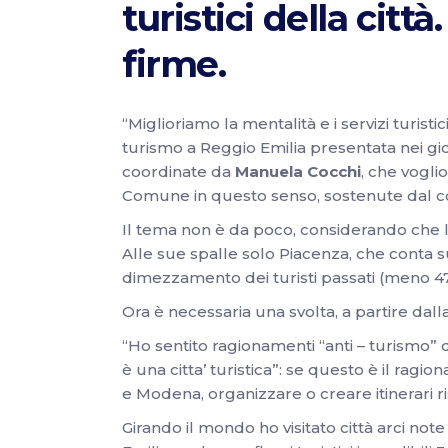
turistici della cit
firme.
“Miglioriamo la mentalità e i servizi turisti
turismo a Reggio Emilia presentata nei gio
coordinate da
Manuela Cocchi
, che vogl
Comune in questo senso, sostenute dal con
Il tema non è da poco, considerando che la
Alle sue spalle solo Piacenza, che conta s
dimezzamento dei turisti passati (meno 47
Ora è necessaria una svolta, a partire dalla 
“Ho sentito ragionamenti “anti – turismo” d
è una citta’ turistica”: se questo è il rag
e Modena, organizzare o creare itinerari ri
Girando il mondo ho visitato città arci not