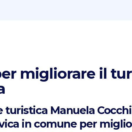
er migliorare il tu
a
 turistica Manuela Cocchi
vica in comune per miglior