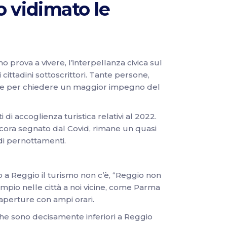
no vidimato le
mo prova a vivere, l’interpellanza civica sul
ittadini sottoscrittori. Tante persone,
are per chiedere un maggior impegno del
i accoglienza turistica relativi al 2022.
ancora segnato dal Covid, rimane un quasi
di pernottamenti.
to a Reggio il turismo non c’è, “Reggio non
sempio nelle città a noi vicine, come Parma
e aperture con ampi orari.
niche sono decisamente inferiori a Reggio