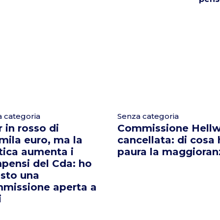
 categoria
Senza categoria
 in rosso di
Commissione Hellw
mila euro, ma la
cancellata: di cosa
tica aumenta i
paura la maggioran
pensi del Cda: ho
esto una
missione aperta a
i