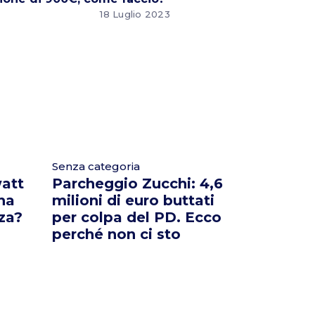
18 Luglio 2023
Senza categoria
att
Parcheggio Zucchi: 4,6
 ha
milioni di euro buttati
za?
per colpa del PD. Ecco
perché non ci sto