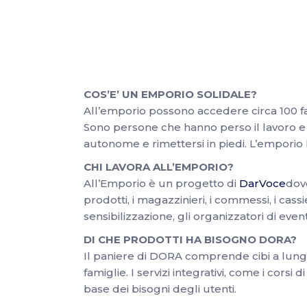
COS’E’ UN EMPORIO SOLIDALE?
All’emporio possono accedere circa 100 fami
Sono persone che hanno perso il lavoro e
autonome e rimettersi in piedi. L’emporio 
CHI LAVORA ALL’EMPORIO?
All’Emporio è un progetto di
DarVoce
dov
prodotti, i magazzinieri, i commessi, i cas
sensibilizzazione, gli organizzatori di event
DI CHE PRODOTTI HA BISOGNO DORA?
Il paniere di DORA comprende cibi a lunga co
famiglie. I servizi integrativi, come i cors
base dei bisogni degli utenti.