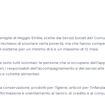
glie di Reggio Emilia, scelte dai Servizi Sociali del Comun
 rischiano di scivolare nella povertà, ma che hanno comp
li sostiene per un minimo di 6 e un massimo di 12 mesi.
e sono tutti volontari: le persone che si occupano dell’ap
sieri, i responsabili dell’accompagnamento e dei servizi alle
i e collette alimentari.
nservazione, prodotti per l’igiene, articoli per l’infanzia 
i di formazione e orientamento al lavoro, al credito e al cons