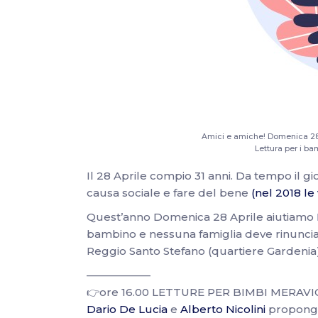
Amici e amiche! Domenica 28 Ap
Lettura per i bam
Il 28 Aprile compio 31 anni. Da tempo il g
causa sociale e fare del bene
(nel 2018 le
Quest’anno Domenica 28 Aprile aiutiamo
bambino e nessuna famiglia deve rinunciare
Reggio Santo Stefano (quartiere Gardenia) 
——————
👉ore 16.00 LETTURE PER BIMBI MERAVIGL
Dario De Lucia
e
Alberto Nicolini
propongo 