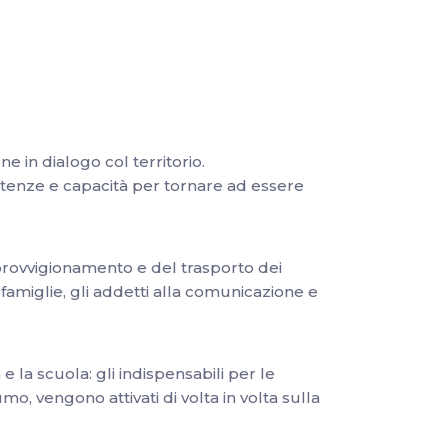
e in dialogo col territorio.
etenze e capacità per tornare ad essere
provvigionamento e del trasporto dei
 famiglie, gli addetti alla comunicazione e
e la scuola: gli indispensabili per le
umo, vengono attivati di volta in volta sulla