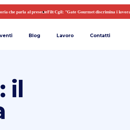
venti
Blog
Lavoro
Contatti
 il
a