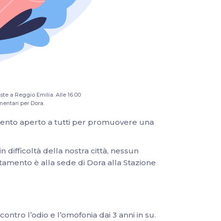
ste a Reggio Emilia. Alle 16.00
imentari per Dora.
to aperto a tutti per promuovere una
 difficoltà della nostra città, nessun
ntamento è alla sede di Dora alla Stazione
ontro l’odio e l’omofonia dai 3 anni in su.