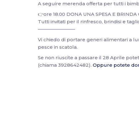
A seguire merenda offerta per tutti i bimbi
👉ore 18.00 DONA UNA SPESA E BRINDA C
Tutti invitati per il rinfresco, brindisi e tagl
————————
Vi chiedo di portare generi alimentari a lu
pesce in scatola.
Se non riuscite a passare il 28 Aprile pote
(chiama 3928642482).
Oppure potete dona