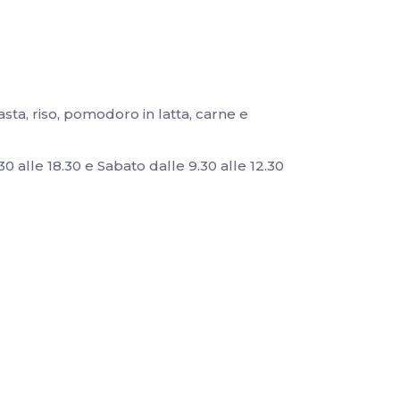
sta, riso, pomodoro in latta, carne e
0 alle 18.30 e Sabato dalle 9.30 alle 12.30