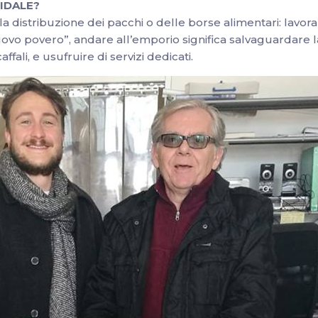
LIDALE?
la distribuzione dei pacchi o delle borse alimentari: lavor
nuovo povero”, andare all’emporio significa salvaguardare l
affali, e usufruire di servizi dedicati.