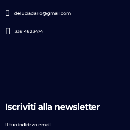
deluciadario@gmail.com
338 4623474
Iscriviti alla newsletter
Il tuo indirizzo email