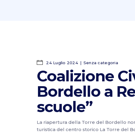
24 Luglio 2024
Senza categoria
Coalizione Civ
Bordello a Reg
scuole”
La riapertura della Torre del Bordello non s
turistica del centro storico La Torre del B