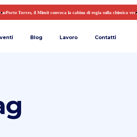
venti
Blog
Lavoro
Contatti
ag