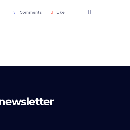
Comments
Like
a newsletter