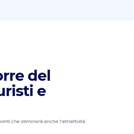
orre del
risti e
inti che stimolerà anche l'attrattività