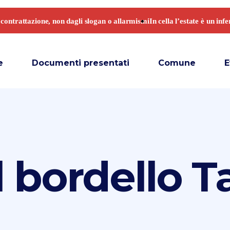
e
Documenti presentati
Comune
E
l bordello T