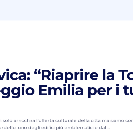
ica: “Riaprire la T
gio Emilia per i tu
olo arricchirà l'offerta culturale della città ma siamo conv
ordello, uno degli edifici più emblematici e dal