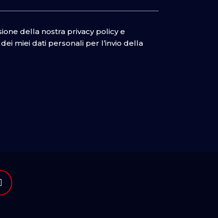
isione della nostra
privacy policy
e
ei miei dati personali per l’invio della