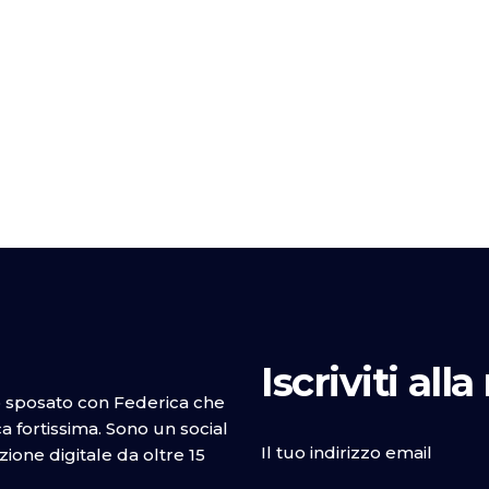
Iscriviti all
o sposato con Federica che
 fortissima. Sono un social
Il tuo indirizzo email
one digitale da oltre 15