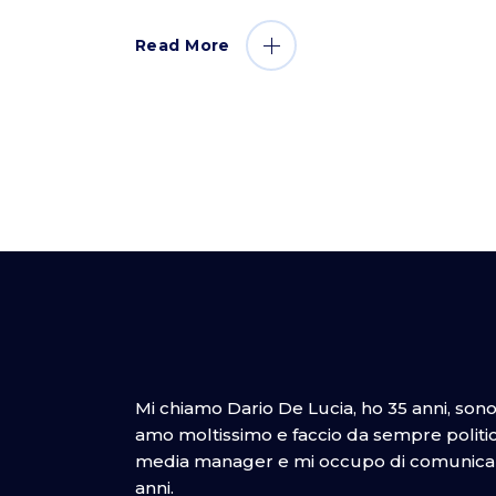
Read More
Mi chiamo Dario De Lucia, ho 35 anni, son
amo moltissimo e faccio da sempre politica
media manager e mi occupo di comunicazi
anni.