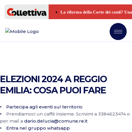
ELEZIONI 2024 A REGGIO
EMILIA: COSA PUOI FARE
Partecipa agli eventi sul territorio
Prendiamoci un caffè insieme. Scrivimi a 3384623474 o
per mail a
dario.delucia@comune.re.it
Entra nel gruppo whatsapp